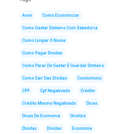
Avon
Como Economizar
Como Gastar Dinheiro Com Sabedoria
Como Limpar O Nome
Como Pagar Dividas
Como Parar De Gastar E Guardar Dinheiro
Como Sair Das Dividas
Condominio
CPF
Cpf Negativado
Crédito
Crédito Mesmo Negativado
Dicas
Dicas De Economia
Direitos
Dividas
Dívidas
Economia