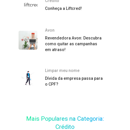
Crédito
Conheça a Liftcred!
Avon
Revendedora Avon: Descubra
como quitar as campanhas
em atraso!
Limpar meu nome
Dívida da empresa passa para
o CPF?
Mais Populares na Categoria:
Crédito