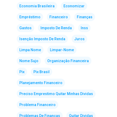
Economia Brasileira
Economizar
Empréstimo
Financeiro
Finanças
Gastos
Imposto De Renda
Inss
Isenção Imposto De Renda
Juros
Limpa Nome
Limpar-Nome
Nome Sujo
Organização Financeira
Pix
Pix Brasil
Planejamento Financeiro
Preciso Emprestimo Quitar Minhas Dividas
Problema Financeiro
Problemas De Finanças
Quitar Dividas