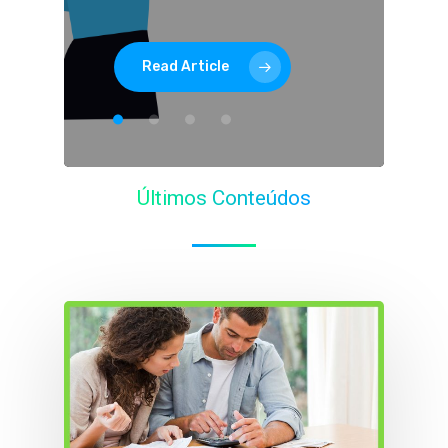
sem
sair
de
casa
Read Article
Últimos Conteúdos