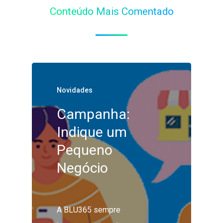
Conteúdo Mais Comentado
Novidades
Campanha:
Indique um
Pequeno
Negócio
A BLU365 sempre