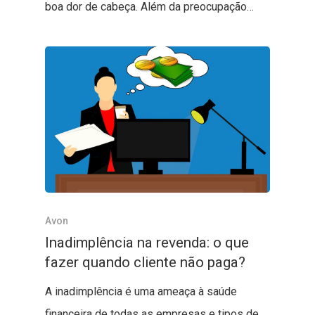
boa dor de cabeça. Além da preocupação…
Avon
Inadimplência na revenda: o que
fazer quando cliente não paga?
A inadimplência é uma ameaça à saúde
financeira de todas as empresas e tipos de…