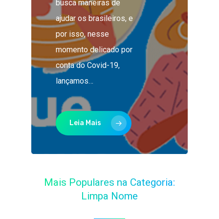
busca maneiras de
ajudar os brasileiros, e
por isso, nesse
momento delicado por
conta do Covid-19,
lançamos…
Leia Mais
Mais Populares na Categoria:
Limpa Nome