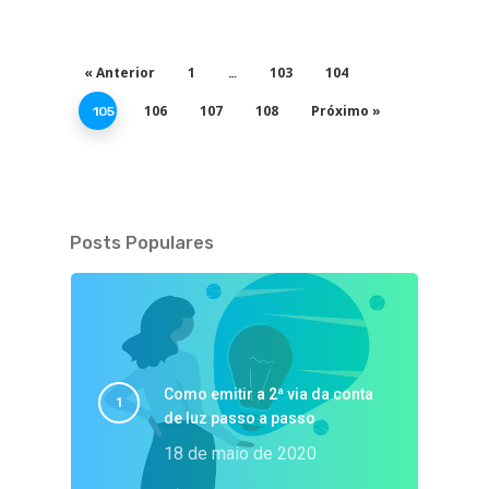
« Anterior
1
103
104
…
106
107
108
Próximo »
105
Posts Populares
Como emitir a 2ª via da conta
de luz passo a passo
18 de maio de 2020