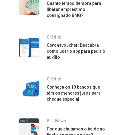
Quanto tempo demora para
liberar empréstimo
consignado BMG?
Crédito
Coronavoucher: Descubra
como usar o app para pedir o
auxílio
Crédito
Conheça os 10 bancos que
têm os menores juros para
cheque especial
BLU News
Por que chutamos o balde no
final e começo do ano?