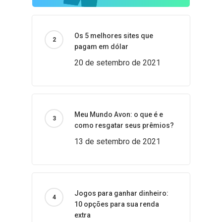
Os 5 melhores sites que
pagam em dólar
20 de setembro de 2021
Meu Mundo Avon: o que é e
como resgatar seus prêmios?
13 de setembro de 2021
Jogos para ganhar dinheiro:
10 opções para sua renda
extra