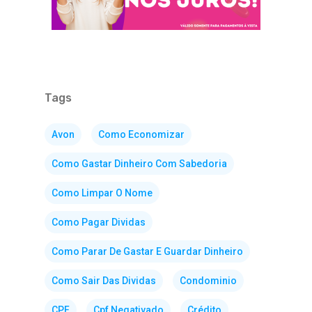
Tags
Avon
Como Economizar
Como Gastar Dinheiro Com Sabedoria
Como Limpar O Nome
Como Pagar Dividas
Como Parar De Gastar E Guardar Dinheiro
Como Sair Das Dividas
Condominio
CPF
Cpf Negativado
Crédito