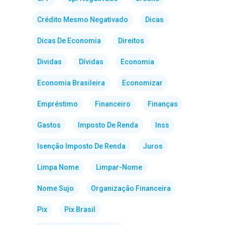
Crédito Mesmo Negativado
Dicas
Dicas De Economia
Direitos
Dividas
Dívidas
Economia
Economia Brasileira
Economizar
Empréstimo
Financeiro
Finanças
Gastos
Imposto De Renda
Inss
Isenção Imposto De Renda
Juros
Limpa Nome
Limpar-Nome
Nome Sujo
Organização Financeira
Pix
Pix Brasil