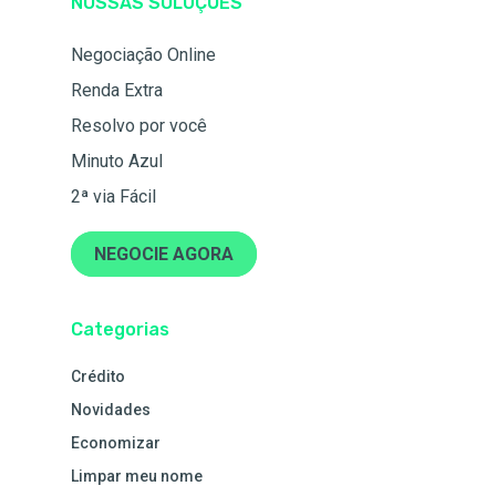
NOSSAS SOLUÇÕES
Negociação Online
Renda Extra
Resolvo por você
Minuto Azul
2ª via Fácil
NEGOCIE AGORA
Categorias
Crédito
Novidades
Economizar
Limpar meu nome