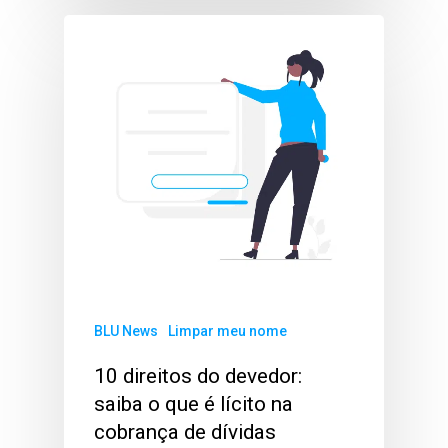
BLU News
Limpar meu nome
10 direitos do devedor:
saiba o que é lícito na
cobrança de dívidas