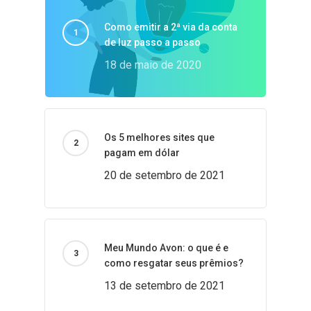
Como emitir a 2ª via da conta
de luz passo a passo
18 de maio de 2020
Os 5 melhores sites que
pagam em dólar
20 de setembro de 2021
Meu Mundo Avon: o que é e
como resgatar seus prêmios?
13 de setembro de 2021