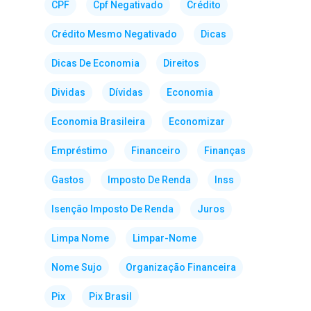
CPF
Cpf Negativado
Crédito
Crédito Mesmo Negativado
Dicas
Dicas De Economia
Direitos
Dividas
Dívidas
Economia
Economia Brasileira
Economizar
Empréstimo
Financeiro
Finanças
Gastos
Imposto De Renda
Inss
Isenção Imposto De Renda
Juros
Limpa Nome
Limpar-Nome
Nome Sujo
Organização Financeira
Pix
Pix Brasil