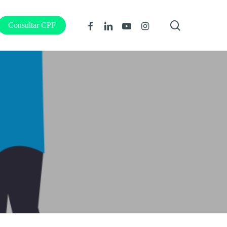
procura
Facebook
Linkedin
Youtube
Instagram
Consultar CPF