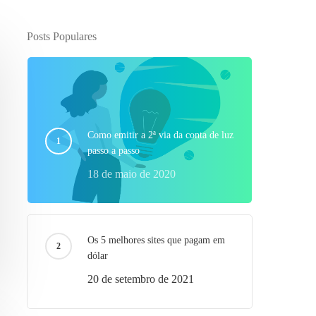
Posts Populares
Como emitir a 2ª via da conta de luz
passo a passo
18 de maio de 2020
Os 5 melhores sites que pagam em
dólar
20 de setembro de 2021