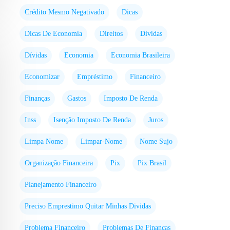
Crédito Mesmo Negativado
Dicas
Dicas De Economia
Direitos
Dividas
Dívidas
Economia
Economia Brasileira
Economizar
Empréstimo
Financeiro
Finanças
Gastos
Imposto De Renda
Inss
Isenção Imposto De Renda
Juros
Limpa Nome
Limpar-Nome
Nome Sujo
Organização Financeira
Pix
Pix Brasil
Planejamento Financeiro
Preciso Emprestimo Quitar Minhas Dividas
Problema Financeiro
Problemas De Finanças