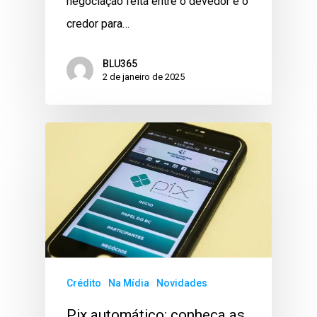
negociação feita entre o devedor e o
credor para…
BLU365
2 de janeiro de 2025
Crédito
Na Mídia
Novidades
Pix automático: conheça as