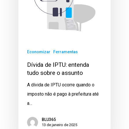
Economizar
Ferramentas
Dívida de IPTU: entenda
tudo sobre o assunto
A dívida de IPTU ocorre quando o
imposto não é pago à prefeitura até
a…
BLU365
13 de janeiro de 2025