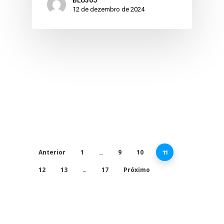
12 de dezembro de 2024
Anterior
1
9
10
…
11
12
13
17
Próximo
…