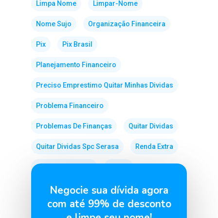
Limpa Nome
Limpar-Nome
Nome Sujo
Organização Financeira
Pix
Pix Brasil
Planejamento Financeiro
Preciso Emprestimo Quitar Minhas Dividas
Problema Financeiro
Problemas De Finanças
Quitar Dividas
Quitar Dividas Spc Serasa
Renda Extra
Sair Do Vermelho
Score
Semana Do Consumidor
Venda Direta
Negocie sua dívida agora
com até 99% de desconto
e limpe seu nome!