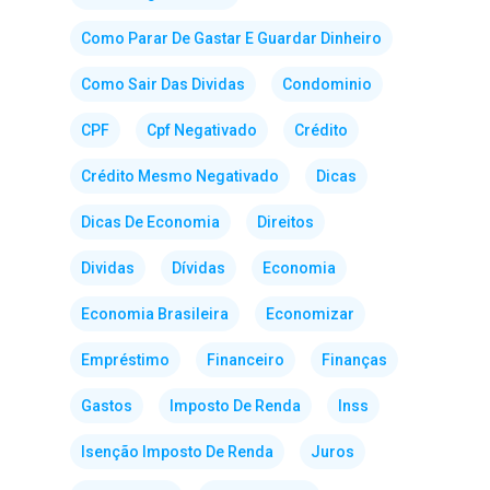
Como Parar De Gastar E Guardar Dinheiro
Como Sair Das Dividas
Condominio
CPF
Cpf Negativado
Crédito
Crédito Mesmo Negativado
Dicas
Dicas De Economia
Direitos
Dividas
Dívidas
Economia
Economia Brasileira
Economizar
Empréstimo
Financeiro
Finanças
Gastos
Imposto De Renda
Inss
Isenção Imposto De Renda
Juros