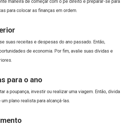
ente maneira de começar com o pé direito e preparar-se para
icas para colocar as finanças em ordem.
erior
ise suas receitas e despesas do ano passado. Então,
ortunidades de economia. Por fim, avalie suas dívidas e
iores.
as para o ano
ar a poupança, investir ou realizar uma viagem. Então, divida
um plano realista para alcançá-las.
çamento