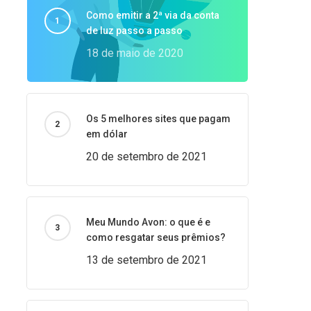
Como emitir a 2ª via da conta
de luz passo a passo
18 de maio de 2020
Os 5 melhores sites que pagam
em dólar
20 de setembro de 2021
Meu Mundo Avon: o que é e
como resgatar seus prêmios?
13 de setembro de 2021