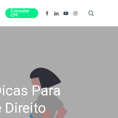
Consultar
procura
Facebook
Linkedin
Youtube
Instagram
CPF
Dicas Para
Direito