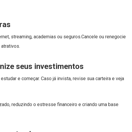
uras
ernet, streaming, academias ou seguros.Cancele ou renegocie
atrativos.
anize seus investimentos
 estudar e começar. Caso já invista, revise sua carteira e veja
zado, reduzindo o estresse financeiro e criando uma base