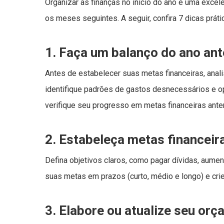
Organizar as finanças no início do ano é uma excel
os meses seguintes. A seguir, confira 7 dicas prát
1. Faça um balanço do ano ant
Antes de estabelecer suas metas financeiras, anal
identifique padrões de gastos desnecessários e op
verifique seu progresso em metas financeiras anter
2. Estabeleça metas financeir
Defina objetivos claros, como pagar dívidas, aument
suas metas em prazos (curto, médio e longo) e crie 
3. Elabore ou atualize seu or