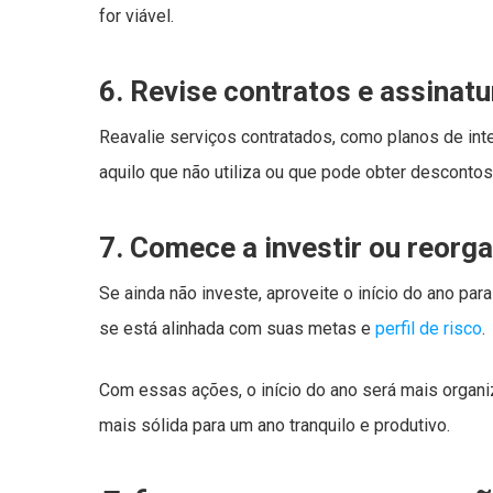
for viável.
6. Revise contratos e assinat
Reavalie serviços contratados, como planos de int
aquilo que não utiliza ou que pode obter descontos 
7. Comece a investir ou reorg
Se ainda não investe, aproveite o início do ano para
se está alinhada com suas metas e
perfil de risco
.
Com essas ações, o início do ano será mais organi
mais sólida para um ano tranquilo e produtivo.