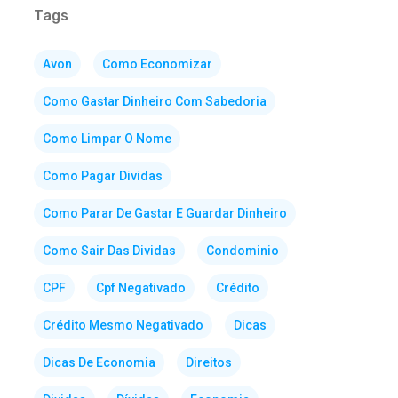
Tags
Avon
Como Economizar
Como Gastar Dinheiro Com Sabedoria
Como Limpar O Nome
Como Pagar Dividas
Como Parar De Gastar E Guardar Dinheiro
Como Sair Das Dividas
Condominio
CPF
Cpf Negativado
Crédito
Crédito Mesmo Negativado
Dicas
Dicas De Economia
Direitos