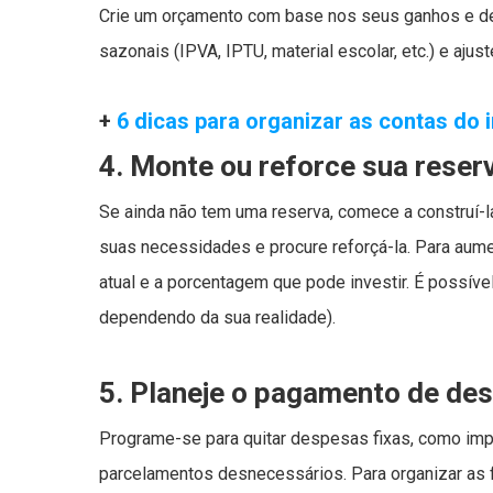
Crie um orçamento com base nos seus ganhos e de
sazonais (IPVA, IPTU, material escolar, etc.) e aju
+
6 dicas para organizar as contas do i
4. Monte ou reforce sua reser
Se ainda não tem uma reserva, comece a construí-la
suas necessidades e procure reforçá-la. Para aume
atual e a porcentagem que pode investir. É possíve
dependendo da sua realidade).
5. Planeje o pagamento de des
Programe-se para quitar despesas fixas, como impo
parcelamentos desnecessários. Para organizar as f