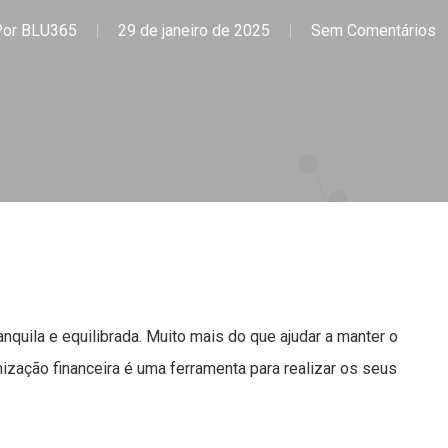
Por
BLU365
29 de janeiro de 2025
Sem Comentários
anquila e equilibrada. Muito mais do que ajudar a manter o
nização financeira é uma ferramenta para realizar os seus