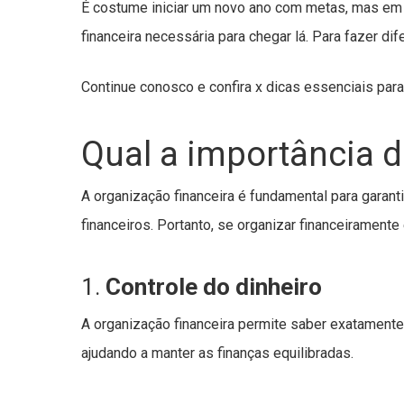
É costume iniciar um novo ano com metas, mas em
financeira necessária para chegar lá. Para fazer d
Continue conosco e confira x dicas essenciais par
Qual a importância d
A organização financeira é fundamental para garant
financeiros. Portanto, se organizar financeirament
1.
Controle do dinheiro
A organização financeira permite saber exatamente
ajudando a manter as finanças equilibradas.