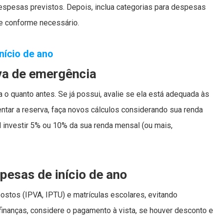
spesas previstos. Depois, inclua categorias para despesas
ste conforme necessário.
nício de ano
va de emergência
 o quanto antes. Se já possui, avalie se ela está adequada às
ntar a reserva, faça novos cálculos considerando sua renda
l investir 5% ou 10% da sua renda mensal (ou mais,
pesas de início de ano
stos (IPVA, IPTU) e matrículas escolares, evitando
inanças, considere o pagamento à vista, se houver desconto e