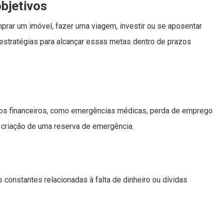
bjetivos
mprar um imóvel, fazer uma viagem, investir ou se aposentar
e estratégias para alcançar essas metas dentro de prazos
stos financeiros, como emergências médicas, perda de emprego
a criação de uma reserva de emergência.
constantes relacionadas à falta de dinheiro ou dívidas