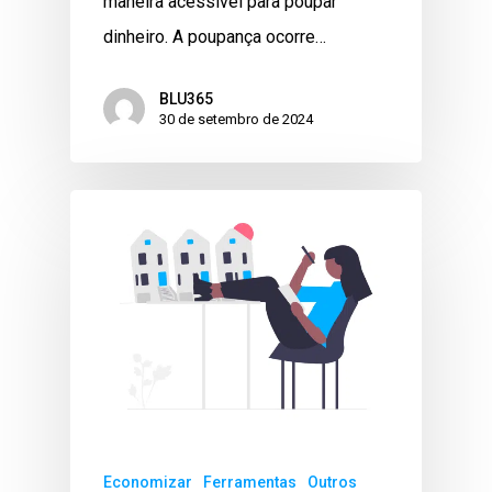
maneira acessível para poupar
dinheiro. A poupança ocorre…
BLU365
30 de setembro de 2024
Economizar
Ferramentas
Outros