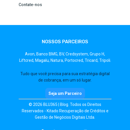
Contate-nos
NOSSOS PARCEIROS
Avon,
Banco BMG,
BV,
Credsystem,
Grupo H,
Liftcred,
Magalu,
Natura,
Portocred,
Tricard,
Tripoli.
Tudo que você precisa para sua estratégia digital
de cobrança, em um só lugar.
Seja um Parceiro
© 2026 BLU365 | Blog. Todos os Direitos
Reservados - Kitado Recuperação de Créditos e
Gestão de Negócios Digitais Ltda.