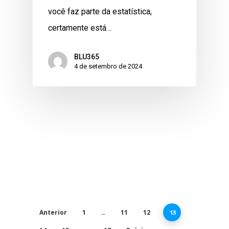
você faz parte da estatística,
certamente está…
BLU365
4 de setembro de 2024
Anterior
1
11
12
…
13