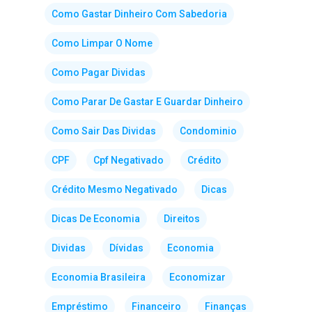
Como Gastar Dinheiro Com Sabedoria
Como Limpar O Nome
Como Pagar Dividas
Como Parar De Gastar E Guardar Dinheiro
Como Sair Das Dividas
Condominio
CPF
Cpf Negativado
Crédito
Crédito Mesmo Negativado
Dicas
Dicas De Economia
Direitos
Dividas
Dívidas
Economia
Economia Brasileira
Economizar
Empréstimo
Financeiro
Finanças