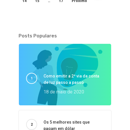
14
15
17
Próximo
…
Posts Populares
Como emitir a 2ª via da conta
de luz passo a passo
18 de maio de 2020
Os 5 melhores sites que
pagam em dólar