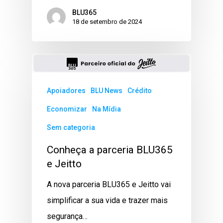
BLU365
18 de setembro de 2024
Apoiadores
BLU News
Crédito
Economizar
Na Mídia
Sem categoria
Conheça a parceria BLU365
e Jeitto
A nova parceria BLU365 e Jeitto vai
simplificar a sua vida e trazer mais
segurança…