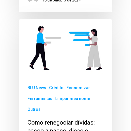
10 de outubro de 2024
BLU News
Crédito
Economizar
Ferramentas
Limpar meu nome
Outros
Como renegociar dívidas:
passo a passo, dicas e