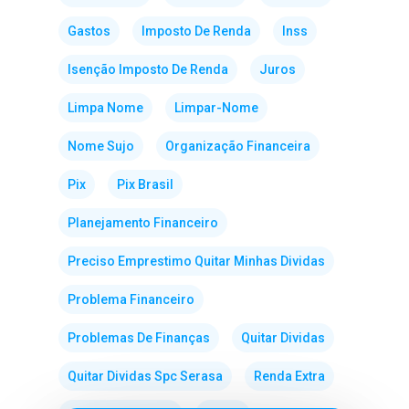
Gastos
Imposto De Renda
Inss
Isenção Imposto De Renda
Juros
Limpa Nome
Limpar-Nome
Nome Sujo
Organização Financeira
Pix
Pix Brasil
Planejamento Financeiro
Preciso Emprestimo Quitar Minhas Dividas
Problema Financeiro
Problemas De Finanças
Quitar Dividas
Quitar Dividas Spc Serasa
Renda Extra