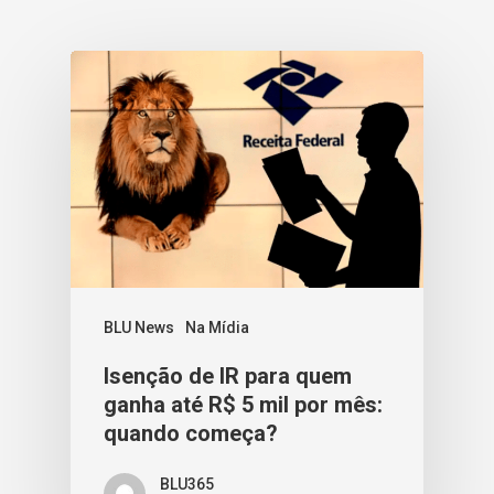
BLU News
Na Mídia
Isenção de IR para quem
ganha até R$ 5 mil por mês:
quando começa?
BLU365