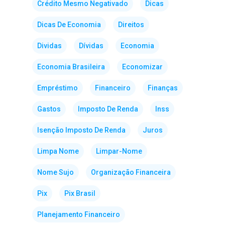
Crédito Mesmo Negativado
Dicas
Dicas De Economia
Direitos
Dividas
Dívidas
Economia
Economia Brasileira
Economizar
Empréstimo
Financeiro
Finanças
Gastos
Imposto De Renda
Inss
Isenção Imposto De Renda
Juros
Limpa Nome
Limpar-Nome
Nome Sujo
Organização Financeira
Pix
Pix Brasil
Planejamento Financeiro