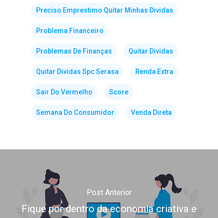
Preciso Emprestimo Quitar Minhas Dividas
Problema Financeiro
Problemas De Finanças
Quitar Dividas
Quitar Dividas Spc Serasa
Renda Extra
Sair Do Vermelho
Score
Semana Do Consumidor
Venda Direta
Post Anterior
Fique por dentro da economia criativa e