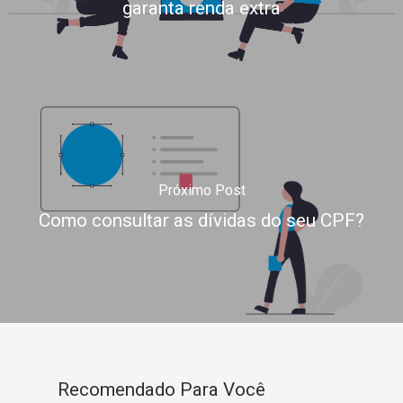
garanta renda extra
Próximo Post
Como consultar as dívidas do seu CPF?
Recomendado Para Você