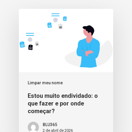
Limpar meu nome
Estou muito endividado: o
que fazer e por onde
começar?
BLU365
2 de abril de 2026