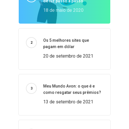
de luz passo a passo
18 de maio de 2020
Os 5 melhores sites que
pagam em dólar
20 de setembro de 2021
Meu Mundo Avon: o que é e
como resgatar seus prêmios?
13 de setembro de 2021