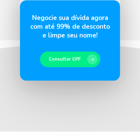
BLU365
3 de fevereiro de 2026
Negocie sua dívida agora
com até 99% de desconto
e limpe seu nome!
Consultar CPF