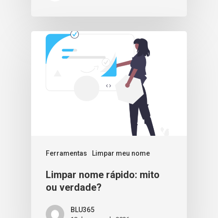
Ferramentas
Limpar meu nome
Limpar nome rápido: mito
ou verdade?
BLU365