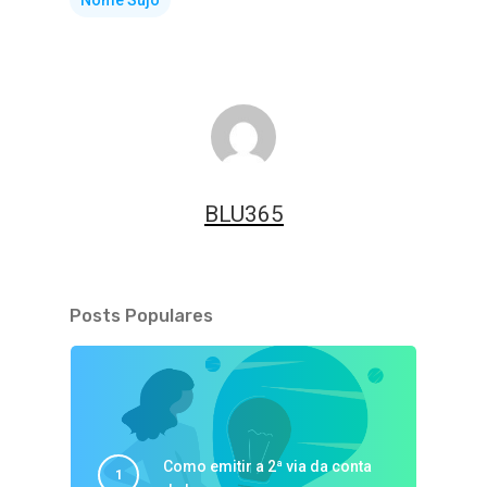
Nome Sujo
BLU365
Posts Populares
Como emitir a 2ª via da conta