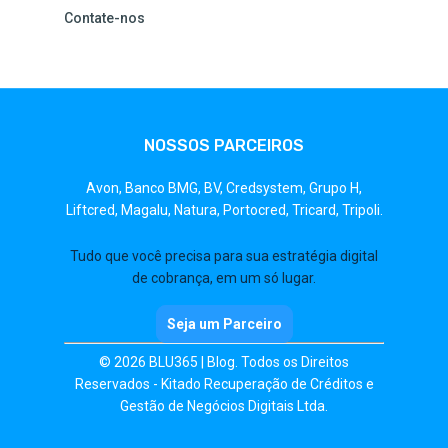
Contate-nos
NOSSOS PARCEIROS
Avon,
Banco BMG,
BV,
Credsystem,
Grupo H,
Liftcred,
Magalu,
Natura,
Portocred,
Tricard,
Tripoli.
Tudo que você precisa para sua estratégia digital
de cobrança, em um só lugar.
Seja um Parceiro
© 2026 BLU365 | Blog. Todos os Direitos
Reservados - Kitado Recuperação de Créditos e
Gestão de Negócios Digitais Ltda.