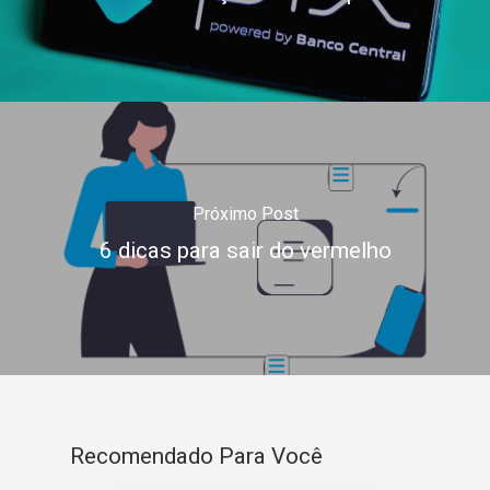
Próximo Post
6 dicas para sair do vermelho
Recomendado Para Você