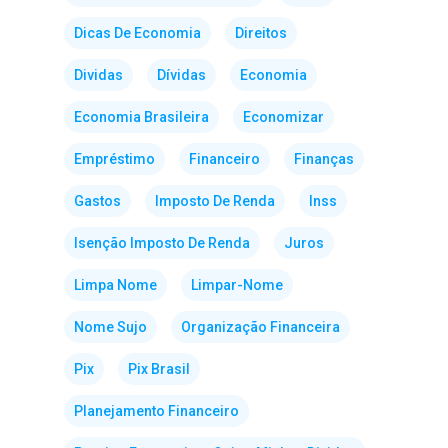
Dicas De Economia
Direitos
Dividas
Dívidas
Economia
Economia Brasileira
Economizar
Empréstimo
Financeiro
Finanças
Gastos
Imposto De Renda
Inss
Isenção Imposto De Renda
Juros
Limpa Nome
Limpar-Nome
Nome Sujo
Organização Financeira
Pix
Pix Brasil
Planejamento Financeiro