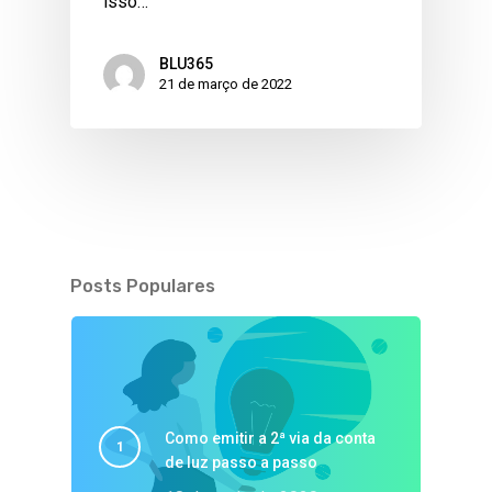
isso…
BLU365
21 de março de 2022
Posts Populares
Como emitir a 2ª via da conta
de luz passo a passo