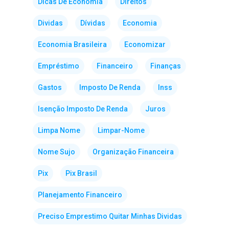
Dicas De Economia
Direitos
Dividas
Dívidas
Economia
Economia Brasileira
Economizar
Empréstimo
Financeiro
Finanças
Gastos
Imposto De Renda
Inss
Isenção Imposto De Renda
Juros
Limpa Nome
Limpar-Nome
Nome Sujo
Organização Financeira
Pix
Pix Brasil
Planejamento Financeiro
Preciso Emprestimo Quitar Minhas Dividas