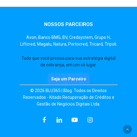
NOSSOS PARCEIROS
Avon,
Banco BMG,
BV,
Credsystem,
Grupo H,
Liftcred,
Magalu,
Natura,
Portocred,
Tricard,
Tripoli.
Tudo que você precisa para sua estratégia digital
de cobrança, em um só lugar.
Seja um Parceiro
© 2026 BLU365 | Blog. Todos os Direitos
Reservados - Kitado Recuperação de Créditos e
Gestão de Negócios Digitais Ltda.
facebook
linkedin
youtube
instagram