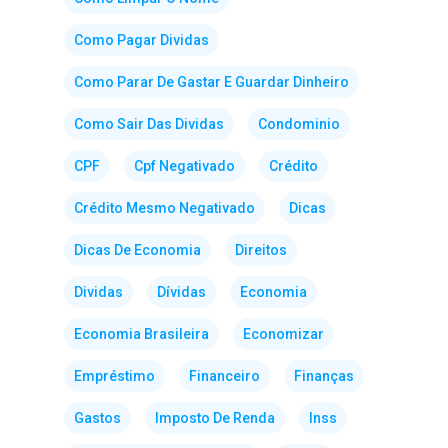
Como Pagar Dividas
Como Parar De Gastar E Guardar Dinheiro
Como Sair Das Dividas
Condominio
CPF
Cpf Negativado
Crédito
Crédito Mesmo Negativado
Dicas
Dicas De Economia
Direitos
Dividas
Dívidas
Economia
Economia Brasileira
Economizar
Empréstimo
Financeiro
Finanças
Gastos
Imposto De Renda
Inss