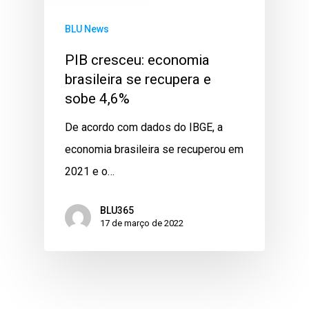
BLU News
PIB cresceu: economia
brasileira se recupera e
sobe 4,6%
De acordo com dados do IBGE, a
economia brasileira se recuperou em
2021 e o…
BLU365
17 de março de 2022