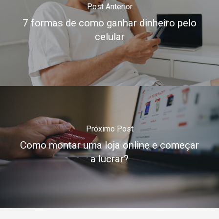
Post Anterior
7 formas de como ganhar dinheiro pelo
celular
Próximo Post
Como montar uma loja online e começar
a lucrar?