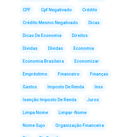
CPF
Cpf Negativado
Crédito
Crédito Mesmo Negativado
Dicas
Dicas De Economia
Direitos
Dividas
Dívidas
Economia
Economia Brasileira
Economizar
Empréstimo
Financeiro
Finanças
Gastos
Imposto De Renda
Inss
Isenção Imposto De Renda
Juros
Limpa Nome
Limpar-Nome
Nome Sujo
Organização Financeira