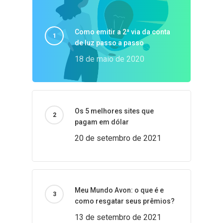
Como emitir a 2ª via da conta
de luz passo a passo
18 de maio de 2020
Os 5 melhores sites que
pagam em dólar
20 de setembro de 2021
Meu Mundo Avon: o que é e
como resgatar seus prêmios?
13 de setembro de 2021