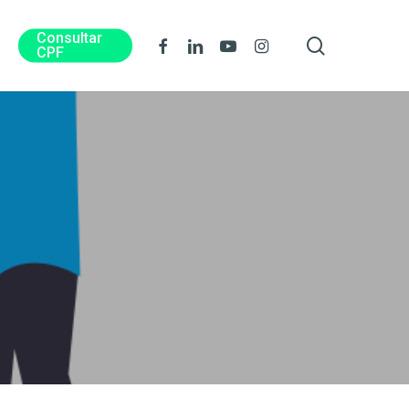
Consultar
procura
Facebook
Linkedin
Youtube
Instagram
CPF