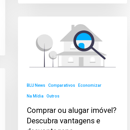
BLU News
Comparativos
Economizar
Na Mídia
Outros
Comprar ou alugar imóvel?
Descubra vantagens e