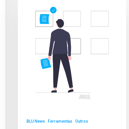
BLU News
Ferramentas
Outros