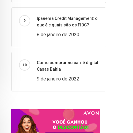
Ipanema Credit Management: o
que é e quais são os FIDC?
8 de janeiro de 2020
Como comprar no carnê digital
Casas Bahia
9 de janeiro de 2022