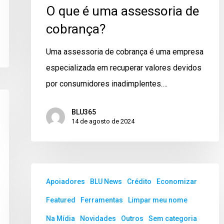
O que é uma assessoria de
cobrança?
Uma assessoria de cobrança é uma empresa
especializada em recuperar valores devidos
por consumidores inadimplentes.…
BLU365
14 de agosto de 2024
Apoiadores
BLU News
Crédito
Economizar
Featured
Ferramentas
Limpar meu nome
Na Mídia
Novidades
Outros
Sem categoria