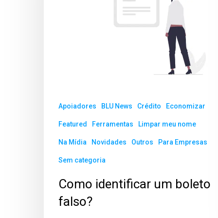
Apoiadores
BLU News
Crédito
Economizar
Featured
Ferramentas
Limpar meu nome
Na Mídia
Novidades
Outros
Para Empresas
Sem categoria
Como identificar um boleto
falso?