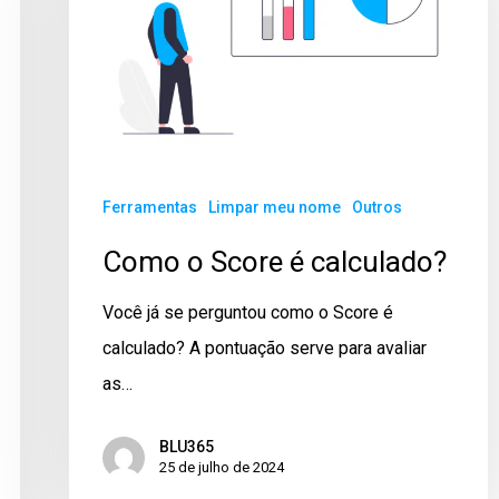
Ferramentas
Limpar meu nome
Outros
Como o Score é calculado?
Você já se perguntou como o Score é
calculado? A pontuação serve para avaliar
as…
BLU365
25 de julho de 2024