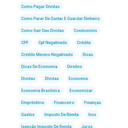
Como Pagar Dividas
Como Parar De Gastar E Guardar Dinheiro
Como Sair Das Dividas
Condominio
CPF
Cpf Negativado
Crédito
Crédito Mesmo Negativado
Dicas
Dicas De Economia
Direitos
Dividas
Dívidas
Economia
Economia Brasileira
Economizar
Empréstimo
Financeiro
Finanças
Gastos
Imposto De Renda
Inss
Isenção Imposto De Renda
Juros