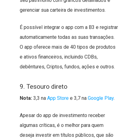
seu patrimônio com gráficos detalhados e
gerenciar sua carteira de investimentos.
É possível integrar o app com a B3 e registrar
automaticamente todas as suas transações.
O app oferece mais de 40 tipos de produtos
e ativos financeiros, incluindo CDBs,
debêntures, Criptos, fundos, ações e outros.
9. Tesouro direto
Nota:
3,3 na
App Store
e 3,7 na
Google Play
.
Apesar do app de investimento receber
algumas críticas, é o melhor para quem
deseja investir em títulos públicos, que são