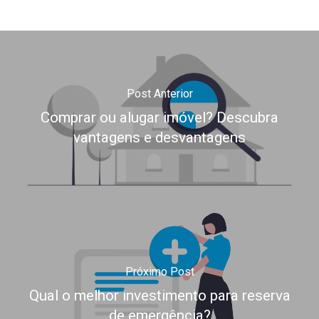
Post Anterior
Comprar ou alugar imóvel? Descubra
vantagens e desvantagens
Próximo Post
Qual o melhor investimento para reserva
de emergência?