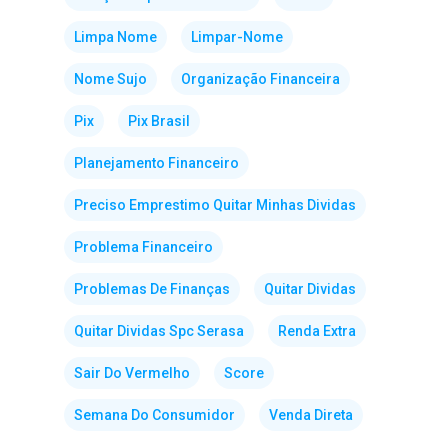
Limpa Nome
Limpar-Nome
Nome Sujo
Organização Financeira
Pix
Pix Brasil
Planejamento Financeiro
Preciso Emprestimo Quitar Minhas Dividas
Problema Financeiro
Problemas De Finanças
Quitar Dividas
Quitar Dividas Spc Serasa
Renda Extra
Sair Do Vermelho
Score
Semana Do Consumidor
Venda Direta