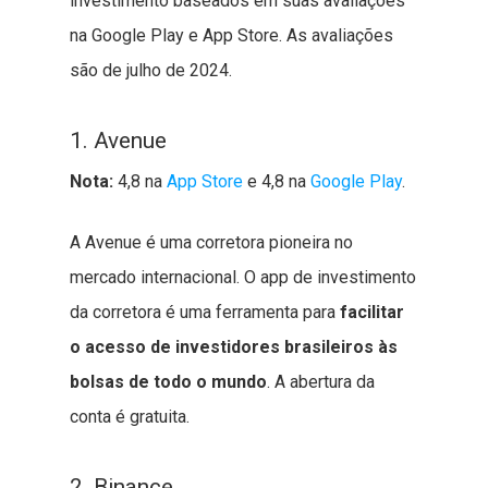
investimento baseados em suas avaliações
na Google Play e App Store. As avaliações
são de julho de 2024.
1. Avenue
Nota:
4,8 na
App Store
e 4,8 na
Google Play
.
A Avenue é uma corretora pioneira no
mercado internacional. O app de investimento
da corretora é uma ferramenta para
facilitar
o acesso de investidores brasileiros às
bolsas de todo o mundo
. A abertura da
conta é gratuita.
2. Binance