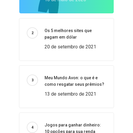
Os 5 melhores sites que
pagam em dólar
20 de setembro de 2021
Meu Mundo Avon: o que é e
como resgatar seus prêmios?
13 de setembro de 2021
Jogos para ganhar dinheiro:
10 opções para sua renda