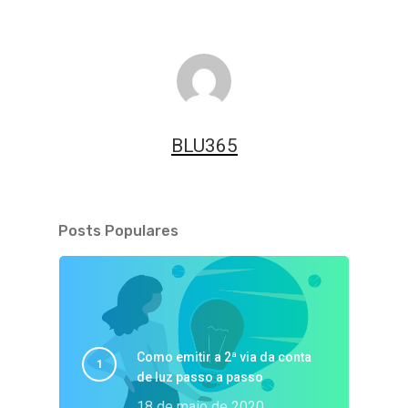
BLU365
Posts Populares
Como emitir a 2ª via da conta
de luz passo a passo
18 de maio de 2020