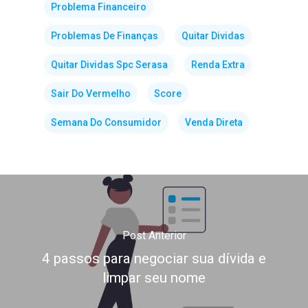
Problema Financeiro
Problemas De Finanças
Quitar Dividas
Quitar Dividas Spc Serasa
Renda Extra
Sair Do Vermelho
Score
Semana Do Consumidor
Venda Direta
Post Anterior
4 passos para negociar sua dívida e
limpar seu nome