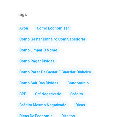
Tags
Avon
Como Economizar
Como Gastar Dinheiro Com Sabedoria
Como Limpar O Nome
Como Pagar Dividas
Como Parar De Gastar E Guardar Dinheiro
Como Sair Das Dividas
Condominio
CPF
Cpf Negativado
Crédito
Crédito Mesmo Negativado
Dicas
Dicas De Economia
Direitos