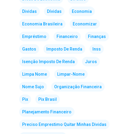
Dividas
Dívidas
Economia
Economia Brasileira
Economizar
Empréstimo
Financeiro
Finanças
Gastos
Imposto De Renda
Inss
Isenção Imposto De Renda
Juros
Limpa Nome
Limpar-Nome
Nome Sujo
Organização Financeira
Pix
Pix Brasil
Planejamento Financeiro
Preciso Emprestimo Quitar Minhas Dividas