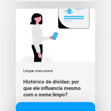
Limpar meu nome
Histórico de dívidas: por
que ele influencia mesmo
com o nome limpo?
BLU365
3 de fevereiro de 2026