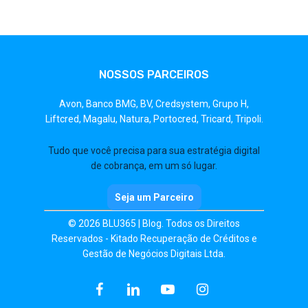
NOSSOS PARCEIROS
Avon,
Banco BMG,
BV,
Credsystem,
Grupo H,
Liftcred,
Magalu,
Natura,
Portocred,
Tricard,
Tripoli.
Tudo que você precisa para sua estratégia digital
de cobrança, em um só lugar.
Seja um Parceiro
© 2026 BLU365 | Blog. Todos os Direitos
Reservados - Kitado Recuperação de Créditos e
Gestão de Negócios Digitais Ltda.
facebook
linkedin
youtube
instagram