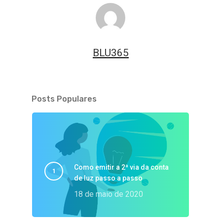
BLU365
Posts Populares
Como emitir a 2ª via da conta
de luz passo a passo
18 de maio de 2020