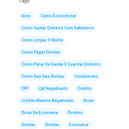
Tags
Avon
Como Economizar
Como Gastar Dinheiro Com Sabedoria
Como Limpar O Nome
Como Pagar Dividas
Como Parar De Gastar E Guardar Dinheiro
Como Sair Das Dividas
Condominio
CPF
Cpf Negativado
Crédito
Crédito Mesmo Negativado
Dicas
Dicas De Economia
Direitos
Dividas
Dívidas
Economia