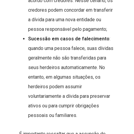
acordo com credores. Nesse cenário, os
credores podem concordar em transferir
a dívida para uma nova entidade ou
pessoa responsável pelo pagamento;
Sucessão em casos de falecimento
:
quando uma pessoa falece, suas dívidas
geralmente não são transferidas para
seus herdeiros automaticamente. No
entanto, em algumas situações, os
herdeiros podem assumir
voluntariamente a dívida para preservar
ativos ou para cumprir obrigações
pessoais ou familiares.
É importante ressaltar que a assunção de