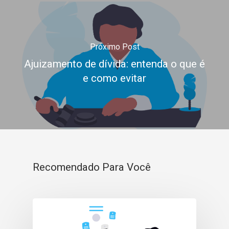
Próximo Post
Ajuizamento de dívida: entenda o que é
e como evitar
Recomendado Para Você