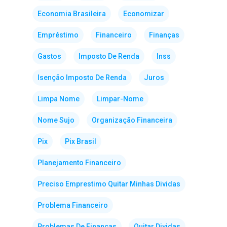
Economia Brasileira
Economizar
Empréstimo
Financeiro
Finanças
Gastos
Imposto De Renda
Inss
Isenção Imposto De Renda
Juros
Limpa Nome
Limpar-Nome
Nome Sujo
Organização Financeira
Pix
Pix Brasil
Planejamento Financeiro
Preciso Emprestimo Quitar Minhas Dividas
Problema Financeiro
Problemas De Finanças
Quitar Dividas