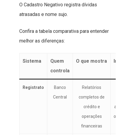
O Cadastro Negativo registra dívidas
atrasadas e nome sujo.
Confira a tabela comparativa para entender
melhor as diferenças:
Sistema
Quem
O que mostra
Impacto
controla
Registrato
Banco
Relatórios
Ajuda
Central
completos de
bancos a
crédito e
avaliar ris
operações
oficialmen
financeiras