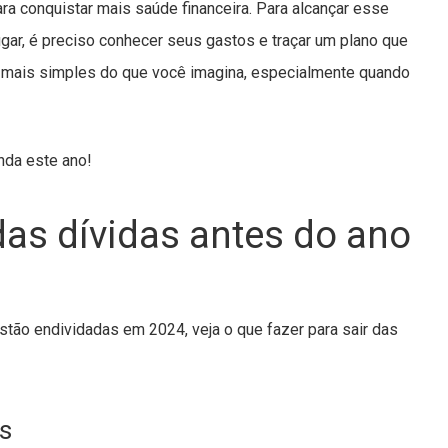
ara conquistar mais saúde financeira. Para alcançar esse
lugar, é preciso conhecer seus gastos e traçar um plano que
r mais simples do que você imagina, especialmente quando
inda este ano!
das dívidas antes do ano
tão endividadas em 2024, veja o que fazer para sair das
os