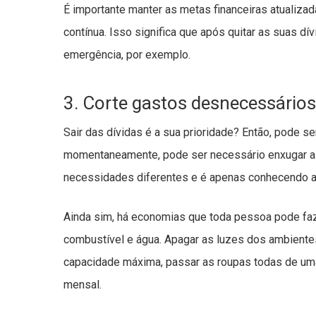
É importante manter as metas financeiras atualiza
contínua. Isso significa que após quitar as suas dí
emergência, por exemplo.
3. Corte gastos desnecessários
Sair das dívidas é a sua prioridade? Então, pode s
momentaneamente, pode ser necessário enxugar algu
necessidades diferentes e é apenas conhecendo a r
Ainda sim, há economias que toda pessoa pode faze
combustível e água. Apagar as luzes dos ambientes
capacidade máxima, passar as roupas todas de uma
mensal.