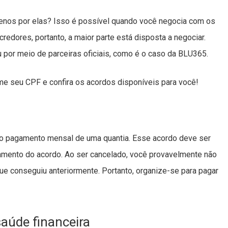
enos por elas? Isso é possível quando você negocia com os
redores, portanto, a maior parte está disposta a negociar.
por meio de parceiras oficiais, como é o caso da BLU365.
rme seu CPF e confira os acordos disponíveis para você!
o o pagamento mensal de uma quantia. Esse acordo deve ser
lamento do acordo. Ao ser cancelado, você provavelmente não
 conseguiu anteriormente. Portanto, organize-se para pagar
aúde financeira