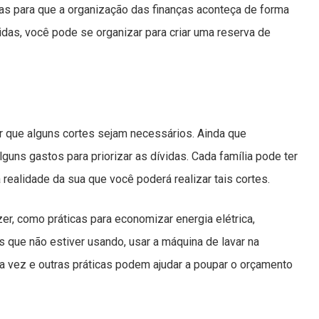
das para que a organização das finanças aconteça de forma
vidas, você pode se organizar para criar uma reserva de
er que alguns cortes sejam necessários. Ainda que
ns gastos para priorizar as dívidas. Cada família pode ter
ealidade da sua que você poderá realizar tais cortes.
r, como práticas para economizar energia elétrica,
 que não estiver usando, usar a máquina de lavar na
 vez e outras práticas podem ajudar a poupar o orçamento