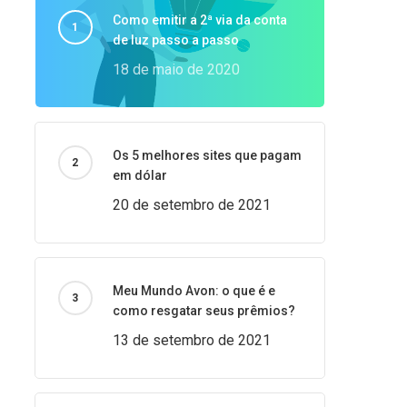
Como emitir a 2ª via da conta
de luz passo a passo
18 de maio de 2020
Os 5 melhores sites que pagam
em dólar
20 de setembro de 2021
Meu Mundo Avon: o que é e
como resgatar seus prêmios?
13 de setembro de 2021