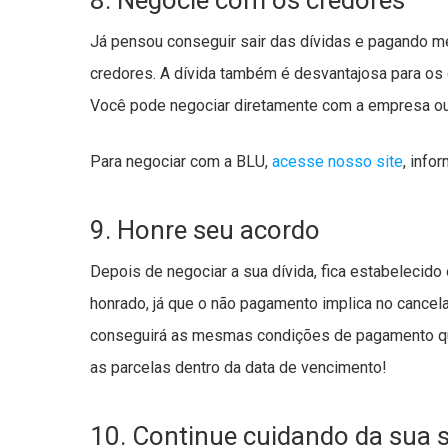
8. Negocie com os credores
Já pensou conseguir sair das dívidas e pagando m
credores. A dívida também é desvantajosa para os c
Você pode negociar diretamente com a empresa ou 
Para negociar com a BLU,
acesse nosso site
, info
9. Honre seu acordo
Depois de negociar a sua dívida, fica estabelecid
honrado, já que o não pagamento implica no cance
conseguirá as mesmas condições de pagamento que
as parcelas dentro da data de vencimento!
10. Continue cuidando da sua s