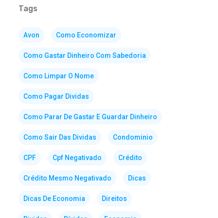
Tags
Avon
Como Economizar
Como Gastar Dinheiro Com Sabedoria
Como Limpar O Nome
Como Pagar Dividas
Como Parar De Gastar E Guardar Dinheiro
Como Sair Das Dividas
Condominio
CPF
Cpf Negativado
Crédito
Crédito Mesmo Negativado
Dicas
Dicas De Economia
Direitos