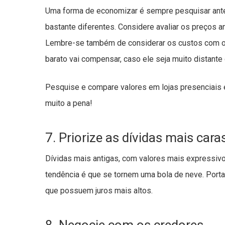
Uma forma de economizar é sempre pesquisar ante
bastante diferentes. Considere avaliar os preços an
Lembre-se também de considerar os custos com o
barato vai compensar, caso ele seja muito distante
Pesquise e compare valores em lojas presenciais e
muito a pena!
7. Priorize as dívidas mais cara
Dívidas mais antigas, com valores mais expressivos
tendência é que se tornem uma bola de neve. Portan
que possuem juros mais altos.