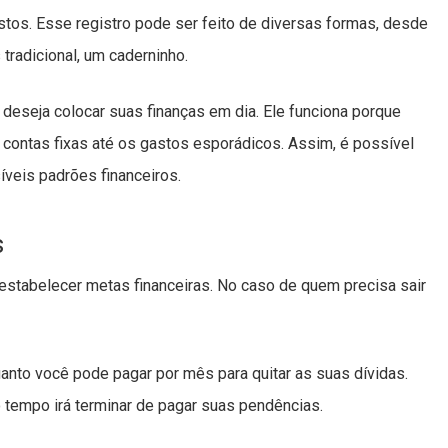
tos. Esse registro pode ser feito de diversas formas, desde
 tradicional, um caderninho.
deseja colocar suas finanças em dia. Ele funciona porque
s contas fixas até os gastos esporádicos. Assim, é possível
íveis padrões financeiros.
s
estabelecer metas financeiras. No caso de quem precisa sair
anto você pode pagar por mês para quitar as suas dívidas.
 tempo irá terminar de pagar suas pendências.