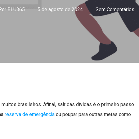
Por
BLU365
5 de agosto de 2024
Sem Comentários
muitos brasileiros. Afinal, sair das dívidas é o primeiro passo
uma
reserva de emergência
ou poupar para outras metas como