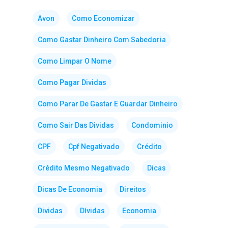
Avon
Como Economizar
Como Gastar Dinheiro Com Sabedoria
Como Limpar O Nome
Como Pagar Dividas
Como Parar De Gastar E Guardar Dinheiro
Como Sair Das Dividas
Condominio
CPF
Cpf Negativado
Crédito
Crédito Mesmo Negativado
Dicas
Dicas De Economia
Direitos
Dividas
Dívidas
Economia