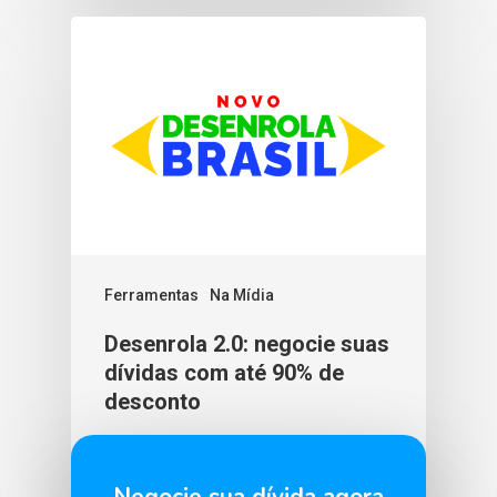
Ferramentas
Na Mídia
Desenrola 2.0: negocie suas
dívidas com até 90% de
desconto
BLU365
29 de maio de 2026