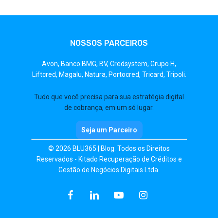
NOSSOS PARCEIROS
Avon,
Banco BMG,
BV,
Credsystem,
Grupo H,
Liftcred,
Magalu,
Natura,
Portocred,
Tricard,
Tripoli.
Tudo que você precisa para sua estratégia digital
de cobrança, em um só lugar.
Seja um Parceiro
© 2026 BLU365 | Blog. Todos os Direitos
Reservados - Kitado Recuperação de Créditos e
Gestão de Negócios Digitais Ltda.
facebook
linkedin
youtube
instagram