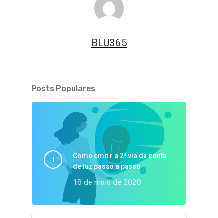
BLU365
Posts Populares
Como emitir a 2ª via da conta
de luz passo a passo
18 de maio de 2020