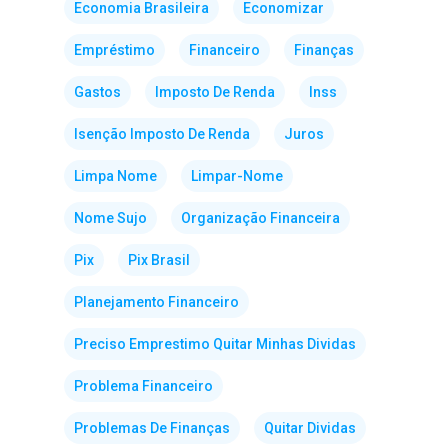
Economia Brasileira
Economizar
Empréstimo
Financeiro
Finanças
Gastos
Imposto De Renda
Inss
Isenção Imposto De Renda
Juros
Limpa Nome
Limpar-Nome
Nome Sujo
Organização Financeira
Pix
Pix Brasil
Planejamento Financeiro
Preciso Emprestimo Quitar Minhas Dividas
Problema Financeiro
Problemas De Finanças
Quitar Dividas