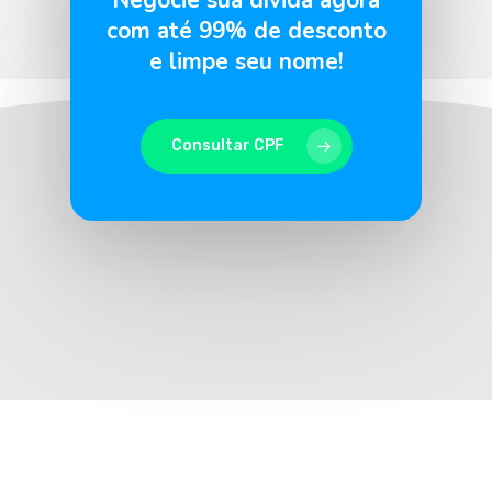
Negocie sua dívida agora
com até 99% de desconto
e limpe seu nome!
Consultar CPF