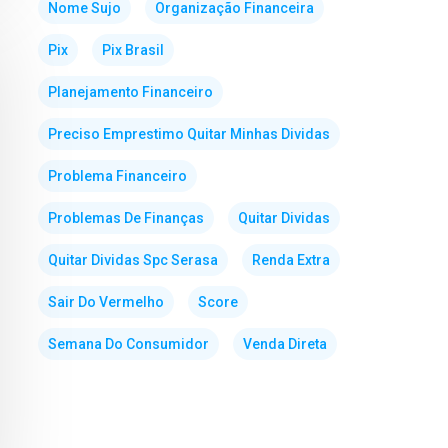
Nome Sujo
Organização Financeira
Pix
Pix Brasil
Planejamento Financeiro
Preciso Emprestimo Quitar Minhas Dividas
Problema Financeiro
Problemas De Finanças
Quitar Dividas
Quitar Dividas Spc Serasa
Renda Extra
Sair Do Vermelho
Score
Semana Do Consumidor
Venda Direta