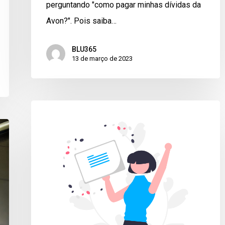
perguntando "como pagar minhas dívidas da
Avon?". Pois saiba…
BLU365
13 de março de 2023