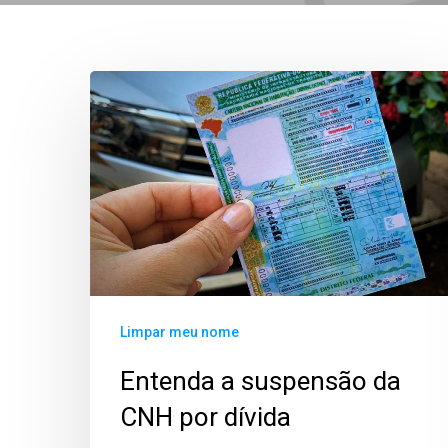
Limpar meu nome
Entenda a suspensão da
CNH por dívida