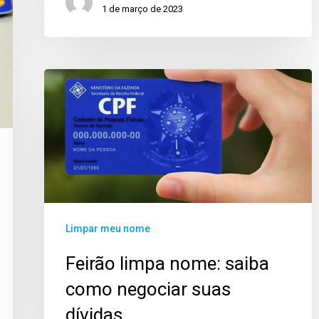
1 de março de 2023
Limpar meu nome
Feirão limpa nome: saiba
como negociar suas
dívidas