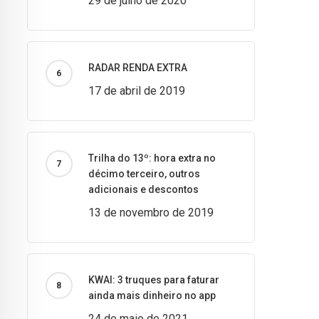
29 de julho de 2020
RADAR RENDA EXTRA
17 de abril de 2019
Trilha do 13º: hora extra no
décimo terceiro, outros
adicionais e descontos
13 de novembro de 2019
KWAI: 3 truques para faturar
ainda mais dinheiro no app
24 de maio de 2021