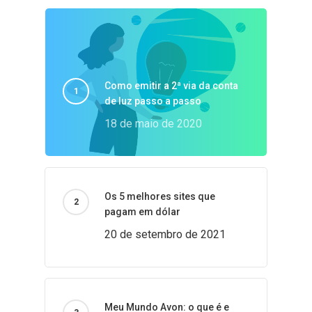
Como emitir a 2ª via da conta
de luz passo a passo
18 de maio de 2020
Os 5 melhores sites que
pagam em dólar
20 de setembro de 2021
Meu Mundo Avon: o que é e