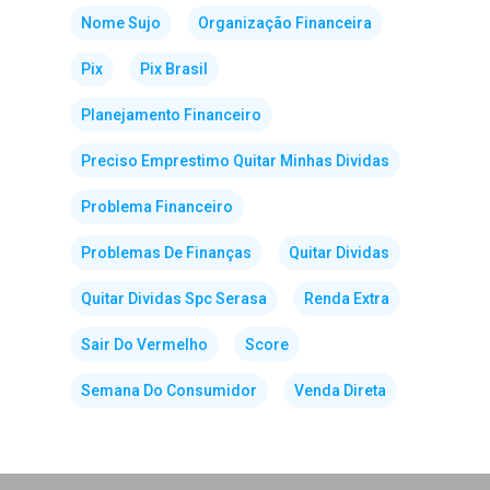
Nome Sujo
Organização Financeira
Pix
Pix Brasil
Planejamento Financeiro
Preciso Emprestimo Quitar Minhas Dividas
Problema Financeiro
Problemas De Finanças
Quitar Dividas
Quitar Dividas Spc Serasa
Renda Extra
Sair Do Vermelho
Score
Semana Do Consumidor
Venda Direta