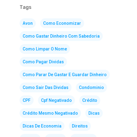
Tags
Avon
Como Economizar
Como Gastar Dinheiro Com Sabedoria
Como Limpar O Nome
Como Pagar Dividas
Como Parar De Gastar E Guardar Dinheiro
Como Sair Das Dividas
Condominio
CPF
Cpf Negativado
Crédito
Crédito Mesmo Negativado
Dicas
Dicas De Economia
Direitos