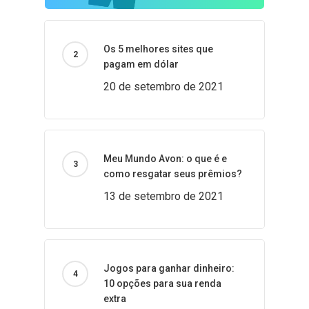
Os 5 melhores sites que
pagam em dólar
20 de setembro de 2021
Meu Mundo Avon: o que é e
como resgatar seus prêmios?
13 de setembro de 2021
Jogos para ganhar dinheiro:
10 opções para sua renda
extra