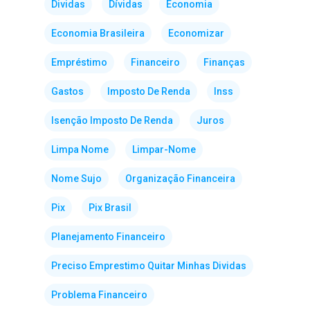
Dividas
Dívidas
Economia
Economia Brasileira
Economizar
Empréstimo
Financeiro
Finanças
Gastos
Imposto De Renda
Inss
Isenção Imposto De Renda
Juros
Limpa Nome
Limpar-Nome
Nome Sujo
Organização Financeira
Pix
Pix Brasil
Planejamento Financeiro
Preciso Emprestimo Quitar Minhas Dividas
Problema Financeiro