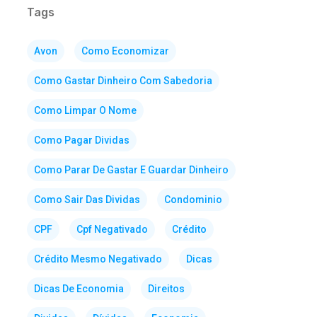
Tags
Avon
Como Economizar
Como Gastar Dinheiro Com Sabedoria
Como Limpar O Nome
Como Pagar Dividas
Como Parar De Gastar E Guardar Dinheiro
Como Sair Das Dividas
Condominio
CPF
Cpf Negativado
Crédito
Crédito Mesmo Negativado
Dicas
Dicas De Economia
Direitos