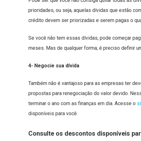
Pode ser que você não consiga quitar todas as dív
prioridades, ou seja, aquelas dívidas que estão co
crédito devem ser priorizadas e serem pagas o qua
Se você não tem essas dívidas, pode começar pagan
meses. Mas de qualquer forma, é preciso definir um
4- Negocie sua dívida
Também não é vantajoso para as empresas ter dev
propostas para renegociação do valor devido. Ness
terminar o ano com as finanças em dia. Acesse o
s
disponíveis para você.
Consulte os descontos disponíveis para