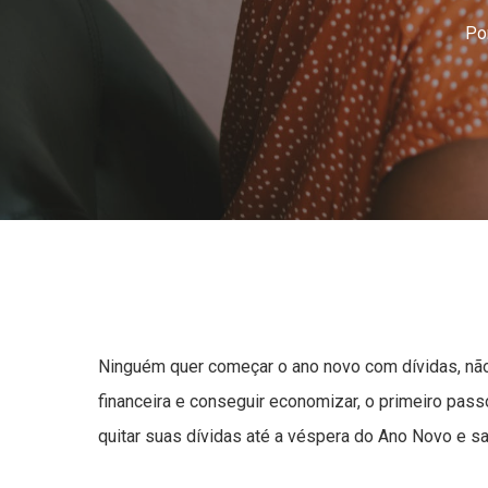
Po
Ninguém quer começar o ano novo com dívidas, n
financeira e conseguir economizar, o primeiro passo 
quitar suas dívidas até a véspera do Ano Novo e s