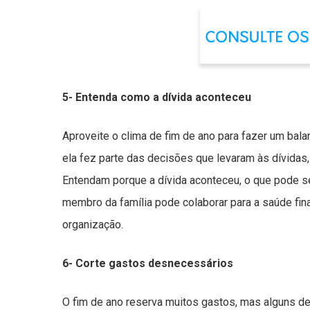
5- Entenda como a dívida aconteceu
Aproveite o clima de fim de ano para fazer um bala
ela fez parte das decisões que levaram às dívid
Entendam porque a dívida aconteceu, o que pode ser
membro da família pode colaborar para a saúde fina
organização.
6- Corte gastos desnecessários
O fim de ano reserva muitos gastos, mas alguns d