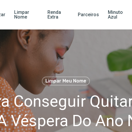
Limpar
Renda
Minuto
ar
Parceiros
Nome
Extra
Azul
Limpar Meu Nome
ra Conseguir Quitar
A Véspera Do Ano