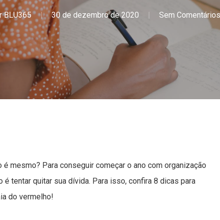
r
BLU365
30 de dezembro de 2020
Sem Comentário
ão é mesmo? Para conseguir começar o ano com organização
é tentar quitar sua dívida. Para isso, confira 8 dicas para
aia do vermelho!