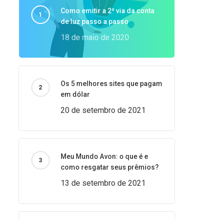
Como emitir a 2ª via da conta
de luz passo a passo
18 de maio de 2020
Os 5 melhores sites que pagam
em dólar
20 de setembro de 2021
Meu Mundo Avon: o que é e
como resgatar seus prêmios?
13 de setembro de 2021