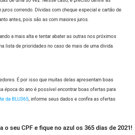
idas de uma só vez. Nesse caso, é preciso definir as
m juros correndo. Dívidas com cheque especial e cartão de
nto antes, pois são as com maiores juros.
do a mais alta e tentar abater as outras nos próximos
a lista de prioridades no caso de mais de uma dívida.
edores. É por isso que muitas delas apresentam boas
a época do ano é possível encontrar boas ofertas para
ite da BLU365
, informe seus dados e confira as ofertas
 o seu CPF e fique no azul os 365 dias de 2021!