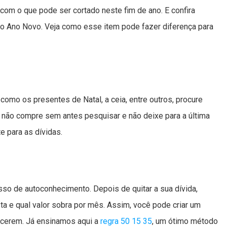
 com o que pode ser cortado neste fim de ano. E confira
o Ano Novo. Veja como esse item pode fazer diferença para
mo os presentes de Natal, a ceia, entre outros, procure
 não compre sem antes pesquisar e não deixe para a última
e para as dívidas.
sso de autoconhecimento. Depois de quitar a sua dívida,
ta e qual valor sobra por mês. Assim, você pode criar um
ecerem. Já ensinamos aqui a
regra 50 15 35
, um ótimo método