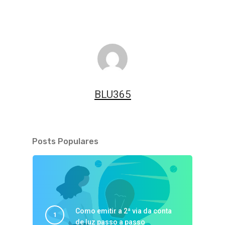
BLU365
Posts Populares
Como emitir a 2ª via da conta
de luz passo a passo