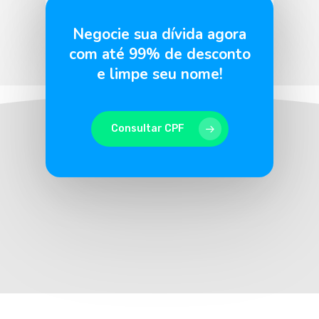
BLU365
3 de fevereiro de 2026
Negocie sua dívida agora
com até 99% de desconto
e limpe seu nome!
Consultar CPF