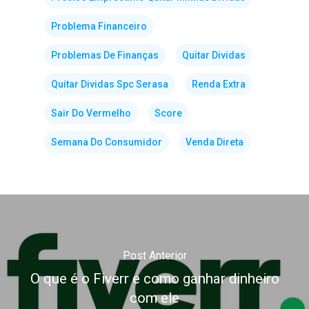
Problema Financeiro
Problemas De Finanças
Quitar Dividas
Quitar Dividas Spc Serasa
Renda Extra
Sair Do Vermelho
Score
Semana Do Consumidor
Venda Direta
Post Anterior
O que é o Fiverr e como ganhar dinheiro
com ele