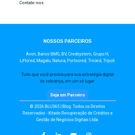
Contate-nos
NOSSOS PARCEIROS
Avon,
Banco BMG,
BV,
Credsystem,
Grupo H,
Liftcred,
Magalu,
Natura,
Portocred,
Tricard,
Tripoli.
Tudo que você precisa para sua estratégia digital
de cobrança, em um só lugar.
Seja um Parceiro
© 2026 BLU365 | Blog. Todos os Direitos
Reservados - Kitado Recuperação de Créditos e
Gestão de Negócios Digitais Ltda.
facebook
linkedin
youtube
instagram