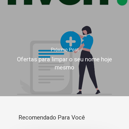
Próximo Post
Ofertas para limpar o seu nome hoje
mesmo
Recomendado Para Você