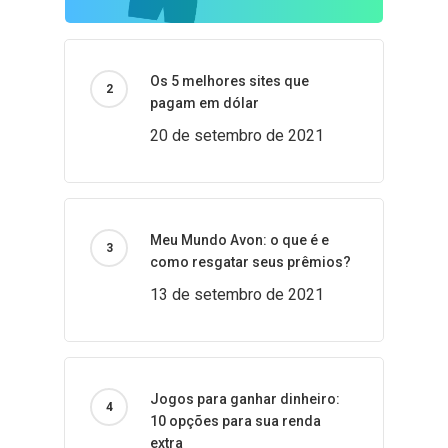
Os 5 melhores sites que
pagam em dólar
20 de setembro de 2021
Meu Mundo Avon: o que é e
como resgatar seus prêmios?
13 de setembro de 2021
Jogos para ganhar dinheiro:
10 opções para sua renda
extra