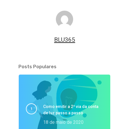
BLU365
Posts Populares
Como emitir a 2ª via da conta
de luz passo a passo
18 de maio de 2020