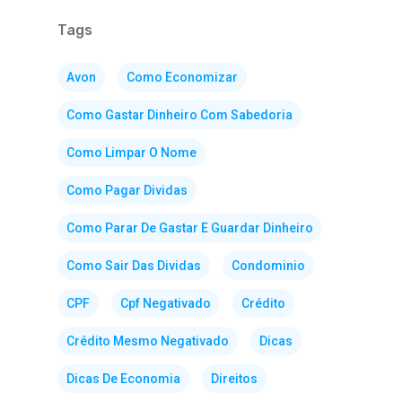
Tags
Avon
Como Economizar
Como Gastar Dinheiro Com Sabedoria
Como Limpar O Nome
Como Pagar Dividas
Como Parar De Gastar E Guardar Dinheiro
Como Sair Das Dividas
Condominio
CPF
Cpf Negativado
Crédito
Crédito Mesmo Negativado
Dicas
Dicas De Economia
Direitos