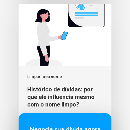
Limpar meu nome
Histórico de dívidas: por
que ele influencia mesmo
com o nome limpo?
BLU365
3 de fevereiro de 2026
Negocie sua dívida agora