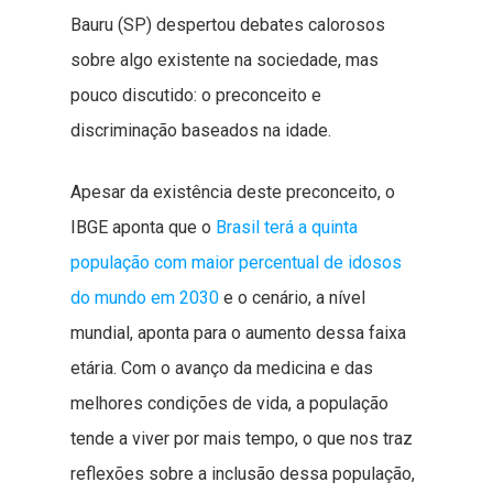
Bauru (SP) despertou debates calorosos
sobre algo existente na sociedade, mas
pouco discutido: o preconceito e
discriminação baseados na idade.
Apesar da existência deste preconceito, o
IBGE aponta que o
Brasil terá a quinta
população com maior percentual de idosos
do mundo em 2030
e o cenário, a nível
mundial, aponta para o aumento dessa faixa
etária. Com o avanço da medicina e das
melhores condições de vida, a população
tende a viver por mais tempo, o que nos traz
reflexões sobre a inclusão dessa população,