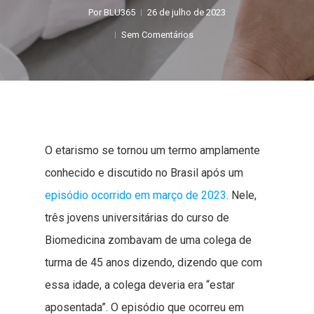
Por
BLU365
26 de julho de 2023
Sem Comentários
O etarismo se tornou um termo amplamente
conhecido e discutido no Brasil após um
episódio ocorrido em março de 2023
. Nele,
três jovens universitárias do curso de
Biomedicina zombavam de uma colega de
turma de 45 anos dizendo, dizendo que com
essa idade, a colega deveria era “estar
aposentada”. O episódio que ocorreu em