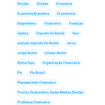
Dividas
Dívidas
Economia
Economia Brasileira
Economizar
Empréstimo
Financeiro
Finanças
Gastos
Imposto De Renda
Inss
Isenção Imposto De Renda
Juros
Limpa Nome
Limpar-Nome
Nome Sujo
Organização Financeira
Pix
Pix Brasil
Planejamento Financeiro
Preciso Emprestimo Quitar Minhas Dividas
Problema Financeiro