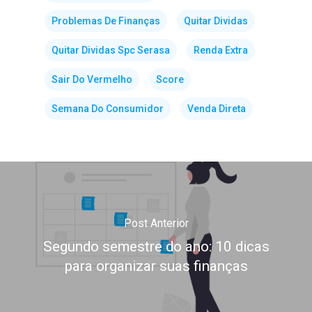
Problemas De Finanças
Quitar Dividas
Quitar Dividas Spc Serasa
Renda Extra
Sair Do Vermelho
Score
Semana Do Consumidor
Venda Direta
Post Anterior
Segundo semestre do ano: 10 dicas
para organizar suas finanças