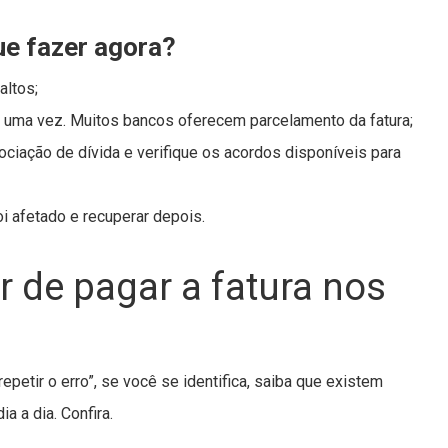
ue fazer agora?
altos;
e uma vez. Muitos bancos oferecem parcelamento da fatura;
iação de dívida e verifique os acordos disponíveis para
i afetado e recuperar depois.
 de pagar a fatura nos
epetir o erro”, se você se identifica, saiba que existem
a a dia. Confira.