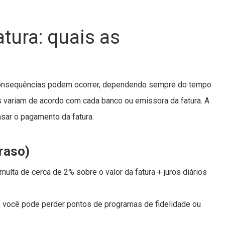
atura: quais as
 consequências podem ocorrer, dependendo sempre do tempo
s variam de acordo com cada banco ou emissora da fatura. A
asar o pagamento da fatura.
raso)
ulta de cerca de 2% sobre o valor da fatura + juros diários
o, você pode perder pontos de programas de fidelidade ou