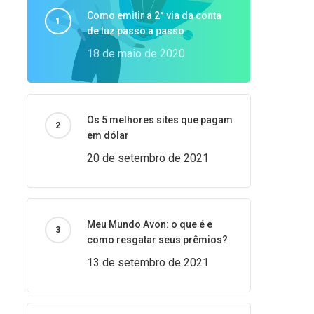
Como emitir a 2ª via da conta
de luz passo a passo
18 de maio de 2020
Os 5 melhores sites que pagam
em dólar
20 de setembro de 2021
Meu Mundo Avon: o que é e
como resgatar seus prêmios?
13 de setembro de 2021