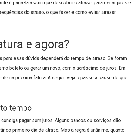
te é pagá-la assim que descobrir o atraso, para evitar juros e
equências do atraso, o que fazer e como evitar atrasar
atura e agora?
sta para essa dúvida dependerá do tempo de atraso. Se foram
smo boleto ou gerar um novo, com o acréscimo de juros. Em
nte na próxima fatura. A seguir, veja o passo a passo do que
uito tempo
a consiga pagar sem juros. Alguns bancos ou serviços dão
tir do primeiro dia de atraso. Mas a regra é unânime, quanto