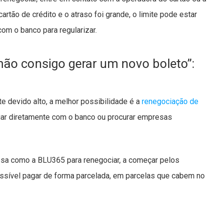
rtão de crédito e o atraso foi grande, o limite pode estar
om o banco para regularizar.
 não consigo gerar um novo boleto”:
te devido alto, a melhor possibilidade é a
renegociação de
ciar diretamente com o banco ou procurar empresas
sa como a BLU365 para renegociar, a começar pelos
sível pagar de forma parcelada, em parcelas que cabem no