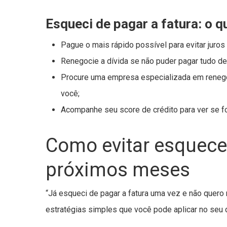
Esqueci de pagar a fatura: o q
Pague o mais rápido possível para evitar juros 
Renegocie a dívida se não puder pagar tudo d
Procure uma empresa especializada em renegoc
você;
Acompanhe seu score de crédito para ver se fo
Como evitar esquecer
próximos meses
“Já esqueci de pagar a fatura uma vez e não quero r
estratégias simples que você pode aplicar no seu di