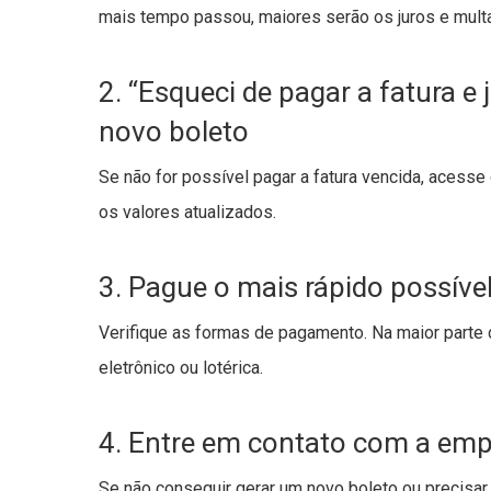
mais tempo passou, maiores serão os juros e multa
2. “Esqueci de pagar a fatura 
novo boleto
Se não for possível pagar a fatura vencida, acess
os valores atualizados.
3. Pague o mais rápido possíve
Verifique as formas de pagamento. Na maior parte d
eletrônico ou lotérica.
4. Entre em contato com a emp
Se não conseguir gerar um novo boleto ou precisar 