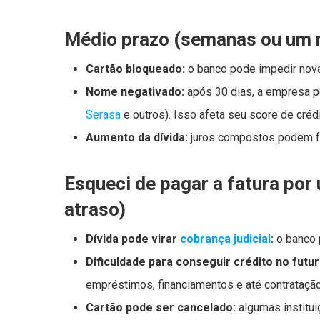
Médio prazo (semanas ou um 
Cartão bloqueado:
o banco pode impedir nova
Nome negativado:
após 30 dias, a empresa po
Serasa
e outros). Isso afeta seu score de crédi
Aumento da dívida:
juros compostos podem fa
Esqueci de pagar a fatura por
atraso)
Dívida pode virar
cobrança judicial
:
o banco p
Dificuldade para conseguir crédito no futur
empréstimos, financiamentos e até contratação
Cartão pode ser cancelado:
algumas institui