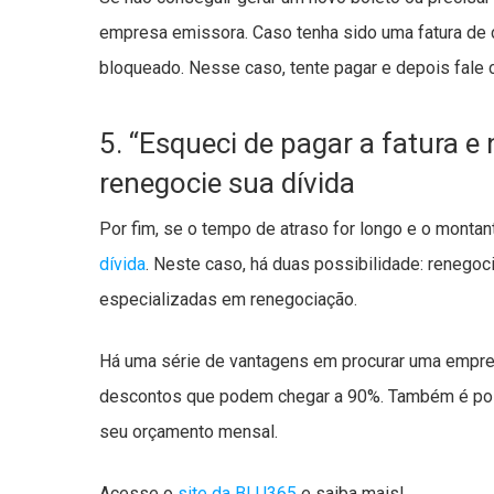
empresa emissora. Caso tenha sido uma fatura de ca
bloqueado. Nesse caso, tente pagar e depois fale c
5. “Esqueci de pagar a fatura e
renegocie sua dívida
Por fim, se o tempo de atraso for longo e o montan
dívida
. Neste caso, há duas possibilidade: renego
especializadas em renegociação.
Há uma série de vantagens em procurar uma empre
descontos que podem chegar a 90%. Também é pos
seu orçamento mensal.
Acesse o
site da BLU365
e saiba mais!