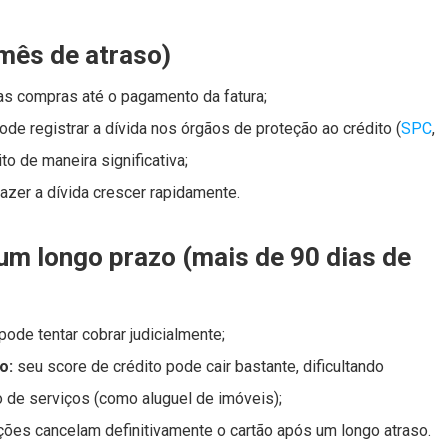
mês de atraso)
s compras até o pagamento da fatura;
de registrar a dívida nos órgãos de proteção ao crédito (
SPC
,
to de maneira significativa;
zer a dívida crescer rapidamente.
 um longo prazo (mais de 90 dias de
ode tentar cobrar judicialmente;
o:
seu score de crédito pode cair bastante, dificultando
 de serviços (como aluguel de imóveis);
ções cancelam definitivamente o cartão após um longo atraso.