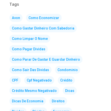
Tags
Avon
Como Economizar
Como Gastar Dinheiro Com Sabedoria
Como Limpar O Nome
Como Pagar Dividas
Como Parar De Gastar E Guardar Dinheiro
Como Sair Das Dividas
Condominio
CPF
Cpf Negativado
Crédito
Crédito Mesmo Negativado
Dicas
Dicas De Economia
Direitos