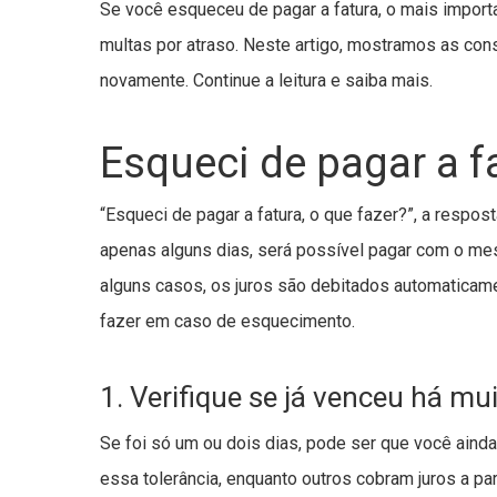
Se você esqueceu de pagar a fatura, o mais importan
multas por atraso. Neste artigo, mostramos as cons
novamente. Continue a leitura e saiba mais.
Esqueci de pagar a f
“Esqueci de pagar a fatura, o que fazer?”, a respo
apenas alguns dias, será possível pagar com o me
alguns casos, os juros são debitados automaticame
fazer em caso de esquecimento.
1. Verifique se já venceu há m
Se foi só um ou dois dias, pode ser que você aind
essa tolerância, enquanto outros cobram juros a par