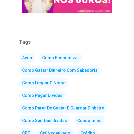
Tags
Avon
Como Economizar
Como Gastar Dinheiro Com Sabedoria
Como Limpar O Nome
Como Pagar Dividas
Como Parar De Gastar E Guardar Dinheiro
Como Sair Das Dividas
Condominio
CPF
Cpf Negativado
Crédito