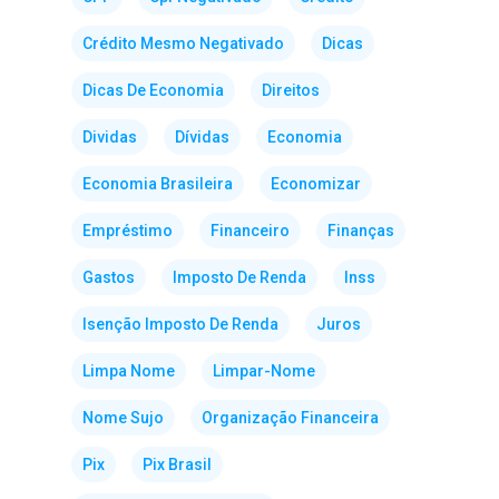
Crédito Mesmo Negativado
Dicas
Dicas De Economia
Direitos
Dividas
Dívidas
Economia
Economia Brasileira
Economizar
Empréstimo
Financeiro
Finanças
Gastos
Imposto De Renda
Inss
Isenção Imposto De Renda
Juros
Limpa Nome
Limpar-Nome
Nome Sujo
Organização Financeira
Pix
Pix Brasil