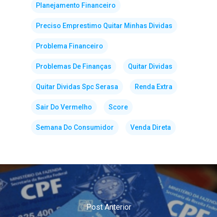
Planejamento Financeiro
Preciso Emprestimo Quitar Minhas Dividas
Problema Financeiro
Problemas De Finanças
Quitar Dividas
Quitar Dividas Spc Serasa
Renda Extra
Sair Do Vermelho
Score
Semana Do Consumidor
Venda Direta
Post Anterior