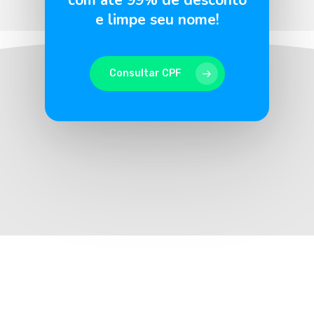
com até 99% de desconto
e limpe seu nome!
Consultar CPF