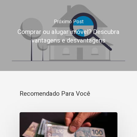
Próximo Post
Comprar ou alugar imóvel? Descubra
vantagens e desvantagens
Recomendado Para Você