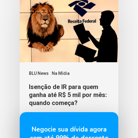
BLU News
Na Mídia
Isenção de IR para quem
ganha até R$ 5 mil por mês:
quando começa?
BLU365
12 de dezembro de 2025
Negocie sua dívida agora