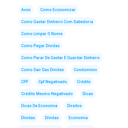
Avon
Como Economizar
Como Gastar Dinheiro Com Sabedoria
Como Limpar O Nome
Como Pagar Dividas
Como Parar De Gastar E Guardar Dinheiro
Como Sair Das Dividas
Condominio
CPF
Cpf Negativado
Crédito
Crédito Mesmo Negativado
Dicas
Dicas De Economia
Direitos
Dividas
Dívidas
Economia