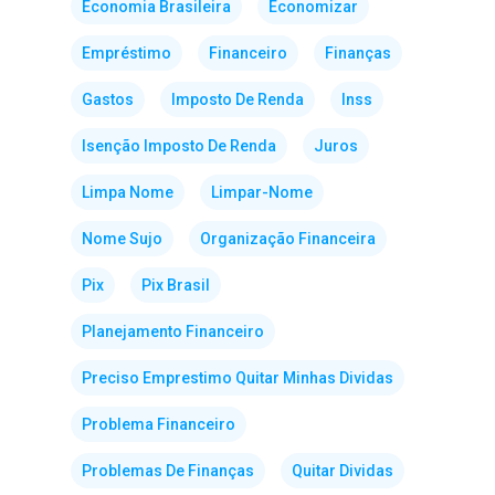
Economia Brasileira
Economizar
Empréstimo
Financeiro
Finanças
Gastos
Imposto De Renda
Inss
Isenção Imposto De Renda
Juros
Limpa Nome
Limpar-Nome
Nome Sujo
Organização Financeira
Pix
Pix Brasil
Planejamento Financeiro
Preciso Emprestimo Quitar Minhas Dividas
Problema Financeiro
Problemas De Finanças
Quitar Dividas