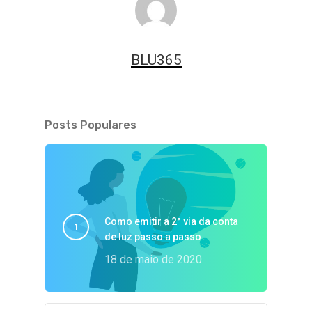
BLU365
Posts Populares
Como emitir a 2ª via da conta
de luz passo a passo
18 de maio de 2020