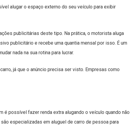
ível alugar o espaço externo do seu veículo para exibir
es publicitárias deste tipo. Na prática, o motorista aluga
ivo publicitário e recebe uma quantia mensal por isso. É um
mudar nada na sua rotina para lucrar.
 carro, já que o anúncio precisa ser visto. Empresas como
ém é possível fazer renda extra alugando o veículo quando não
são especializadas em aluguel de carro de pessoa para