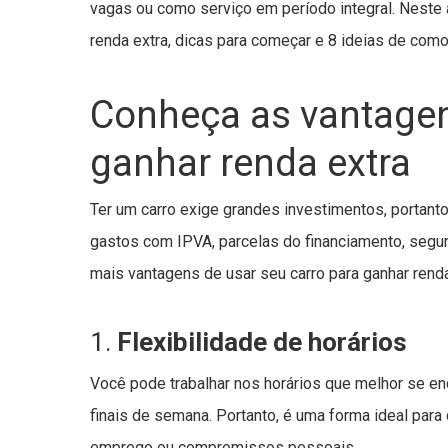
vagas ou como serviço em período integral. Neste 
renda extra, dicas para começar e 8 ideias de como 
Conheça as vantagen
ganhar renda extra
Ter um carro exige grandes investimentos, portanto,
gastos com IPVA, parcelas do financiamento, segur
mais vantagens de usar seu carro para ganhar renda
1.
Flexibilidade de horários
Você pode trabalhar nos horários que melhor se enc
finais de semana. Portanto, é uma forma ideal pa
emprego ou compromissos pessoais.