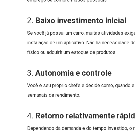
2.
Baixo investimento inicial
Se você já possui um carro, muitas atividades exig
instalação de um aplicativo. Não há necessidade d
físico ou adquirir um estoque de produtos.
3.
Autonomia e controle
Você é seu próprio chefe e decide como, quando e q
semanais de rendimento.
4.
Retorno relativamente rápi
Dependendo da demanda e do tempo investido, o ret