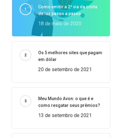
Como emitir a 2ª via da conta
de luz passo a passo
18 de maio de 2020
Os 5 melhores sites que pagam
em dólar
20 de setembro de 2021
Meu Mundo Avon: o que é e
como resgatar seus prêmios?
13 de setembro de 2021