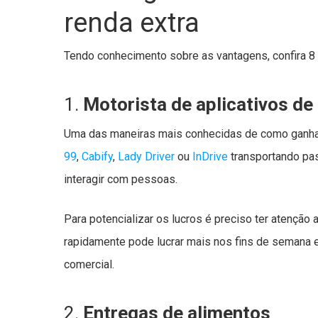
renda extra
Tendo conhecimento sobre as vantagens, confira 8 
1.
Motorista de aplicativos de
Uma das maneiras mais conhecidas de como ganhar
99
,
Cabify
,
Lady Driver
ou
InDrive
transportando pas
interagir com pessoas.
Para potencializar os lucros é preciso ter atençã
rapidamente pode lucrar mais nos fins de semana e 
comercial.
2.
Entregas de alimentos