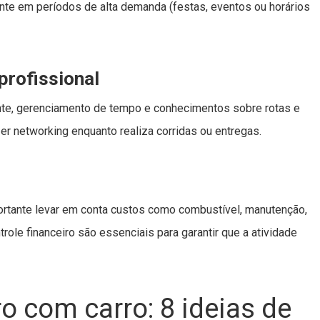
mente em períodos de alta demanda (festas, eventos ou horários
profissional
nte, gerenciamento de tempo e conhecimentos sobre rotas e
zer networking enquanto realiza corridas ou entregas.
rtante levar em conta custos como combustível, manutenção,
role financeiro são essenciais para garantir que a atividade
 com carro: 8 ideias de