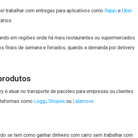
el trabalhar com entregas para aplicativos como
Rappi
e
Uber
ários.
icando em regiões onde há mais restaurantes ou supermercados
aos finais de semana e feriados, quando a demanda por delivery
produtos
ry é atuar no transporte de pacotes para empresas ou clientes
plataformas como
Loggi
,
Shopee
ou
Lalamove
.
ndo se tem como ganhar dinheiro com carro sem trabalhar com