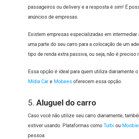
passageiros ou delivery e a resposta é sim! É poss
anúncios de empresas.
Existem empresas especializadas em intermediar açõ
uma parte do seu carro para a colocação de um ades
tipo de renda extra passiva, ou seja, não é preciso 
Essa opção é ideal para quem utiliza diariamente o
Mídia Car
e
Mobees
oferecem essa opção.
5.
Aluguel do carro
Caso você não utilize seu carro diariamente, tamb
estiver usando. Plataformas como
Turbi
ou
Moobie
pessoa.