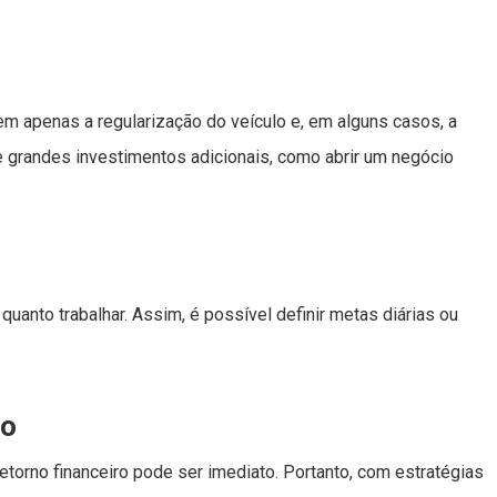
em apenas a regularização do veículo e, em alguns casos, a
e grandes investimentos adicionais, como abrir um negócio
uanto trabalhar. Assim, é possível definir metas diárias ou
do
orno financeiro pode ser imediato. Portanto, com estratégias