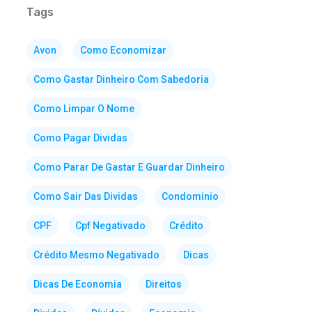
Tags
Avon
Como Economizar
Como Gastar Dinheiro Com Sabedoria
Como Limpar O Nome
Como Pagar Dividas
Como Parar De Gastar E Guardar Dinheiro
Como Sair Das Dividas
Condominio
CPF
Cpf Negativado
Crédito
Crédito Mesmo Negativado
Dicas
Dicas De Economia
Direitos