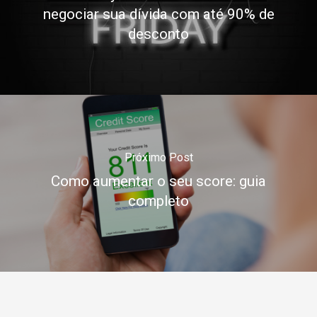
negociar sua dívida com até 90% de
desconto
Próximo Post
Como aumentar o seu score: guia
completo