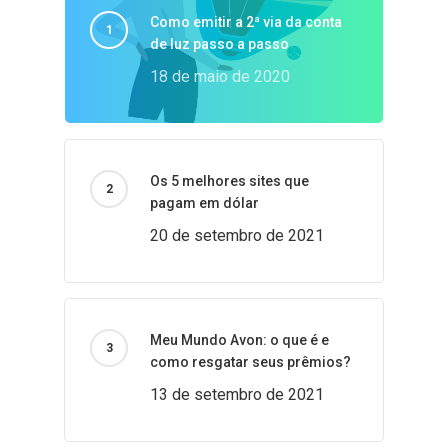
Como emitir a 2ª via da conta
de luz passo a passo
18 de maio de 2020
Os 5 melhores sites que
pagam em dólar
20 de setembro de 2021
Meu Mundo Avon: o que é e
como resgatar seus prêmios?
13 de setembro de 2021