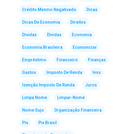
Crédito Mesmo Negativado
Dicas
Dicas De Economia
Direitos
Dividas
Dívidas
Economia
Economia Brasileira
Economizar
Empréstimo
Financeiro
Finanças
Gastos
Imposto De Renda
Inss
Isenção Imposto De Renda
Juros
Limpa Nome
Limpar-Nome
Nome Sujo
Organização Financeira
Pix
Pix Brasil