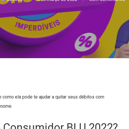
como ela pode te ajudar a quitar seus débitos com
 nome.
o Consumidor BLU 2022?