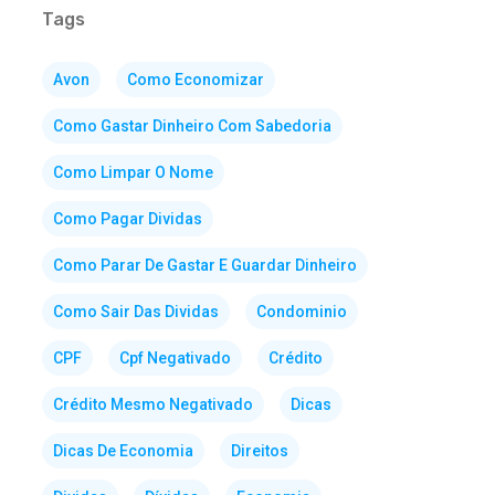
Tags
Avon
Como Economizar
Como Gastar Dinheiro Com Sabedoria
Como Limpar O Nome
Como Pagar Dividas
Como Parar De Gastar E Guardar Dinheiro
Como Sair Das Dividas
Condominio
CPF
Cpf Negativado
Crédito
Crédito Mesmo Negativado
Dicas
Dicas De Economia
Direitos