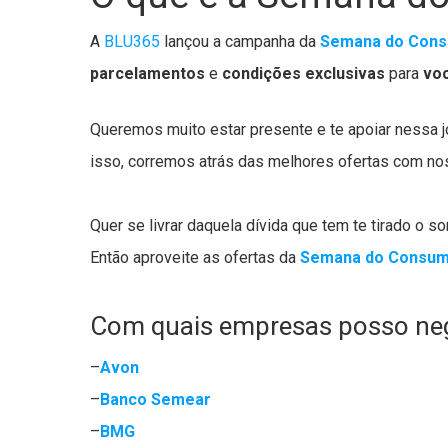
A
BLU365
lançou a campanha da
Semana do Cons
parcelamentos
e
condições
exclusivas
para
vo
Queremos muito estar presente e te apoiar nessa 
isso, corremos atrás das melhores ofertas com n
Quer se livrar daquela dívida que tem te tirado o s
Então aproveite as ofertas da
Semana do Consum
Com quais empresas posso ne
–
Avon
–
Banco Semear
–
BMG