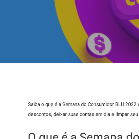
Saiba o que é a Semana do Consumidor BLU 2022 e 
descontos, deixar suas contas em dia e limpar seu
O que é a Semana d