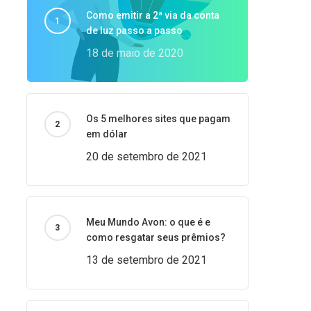
Como emitir a 2ª via da conta
de luz passo a passo
18 de maio de 2020
Os 5 melhores sites que pagam
em dólar
20 de setembro de 2021
Meu Mundo Avon: o que é e
como resgatar seus prêmios?
13 de setembro de 2021