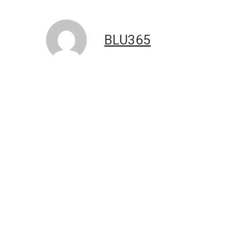
BLU365