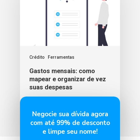
Crédito
Ferramentas
Gastos mensais: como
mapear e organizar de vez
suas despesas
BLU365
7 de abril de 2026
Negocie sua dívida agora
com até 99% de desconto
e limpe seu nome!