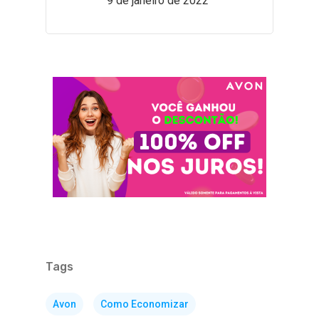
9 de janeiro de 2022
Tags
Avon
Como Economizar