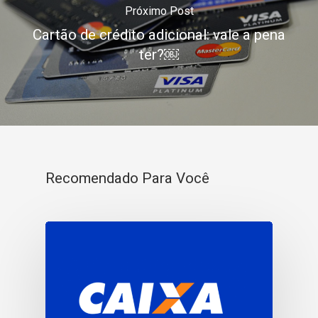
Próximo Post
Cartão de crédito adicional: vale a pena
ter?￼
Recomendado Para Você