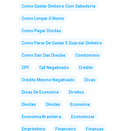
Como Gastar Dinheiro Com Sabedoria
Como Limpar O Nome
Como Pagar Dividas
Como Parar De Gastar E Guardar Dinheiro
Como Sair Das Dividas
Condominio
CPF
Cpf Negativado
Crédito
Crédito Mesmo Negativado
Dicas
Dicas De Economia
Direitos
Dividas
Dívidas
Economia
Economia Brasileira
Economizar
Empréstimo
Financeiro
Finanças