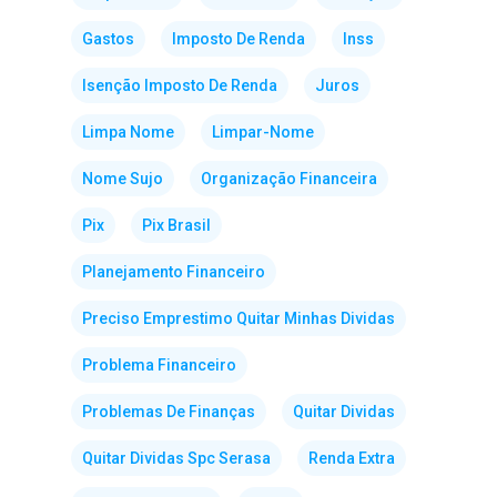
Gastos
Imposto De Renda
Inss
Isenção Imposto De Renda
Juros
Limpa Nome
Limpar-Nome
Nome Sujo
Organização Financeira
Pix
Pix Brasil
Planejamento Financeiro
Preciso Emprestimo Quitar Minhas Dividas
Problema Financeiro
Problemas De Finanças
Quitar Dividas
Quitar Dividas Spc Serasa
Renda Extra