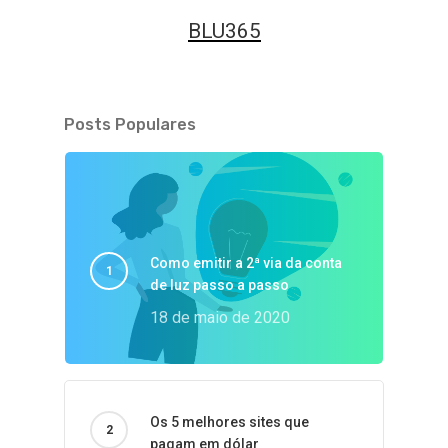
BLU365
Posts Populares
Como emitir a 2ª via da conta
de luz passo a passo
18 de maio de 2020
Os 5 melhores sites que
pagam em dólar