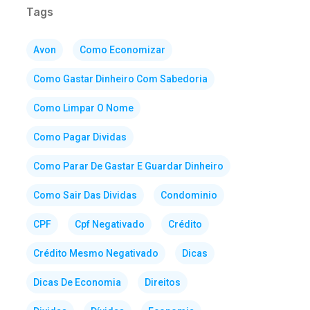
Tags
Avon
Como Economizar
Como Gastar Dinheiro Com Sabedoria
Como Limpar O Nome
Como Pagar Dividas
Como Parar De Gastar E Guardar Dinheiro
Como Sair Das Dividas
Condominio
CPF
Cpf Negativado
Crédito
Crédito Mesmo Negativado
Dicas
Dicas De Economia
Direitos