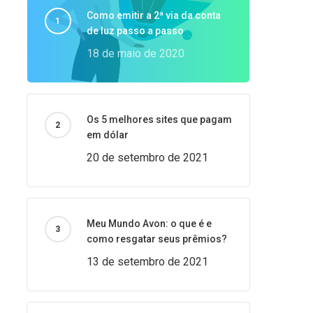
Como emitir a 2ª via da conta
de luz passo a passo
18 de maio de 2020
Os 5 melhores sites que pagam
em dólar
20 de setembro de 2021
Meu Mundo Avon: o que é e
como resgatar seus prêmios?
13 de setembro de 2021