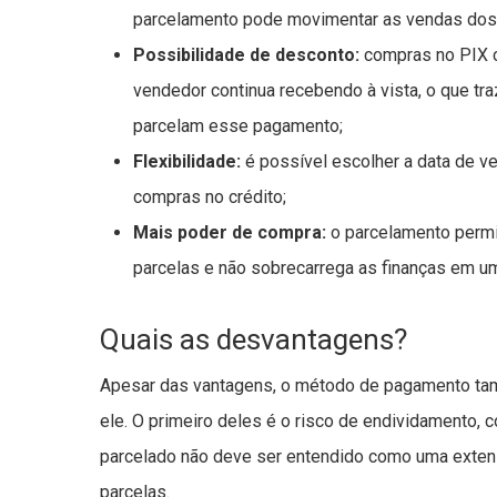
parcelamento pode movimentar as vendas do
Possibilidade de desconto:
compras no PIX c
vendedor continua recebendo à vista, o que tr
parcelam esse pagamento;
Flexibilidade:
é possível escolher a data de v
compras no crédito;
Mais poder de compra:
o parcelamento permit
parcelas e não sobrecarrega as finanças em u
Quais as desvantagens?
Apesar das vantagens, o método de pagamento 
ele. O primeiro deles é o risco de endividamento, c
parcelado não deve ser entendido como uma extens
parcelas.