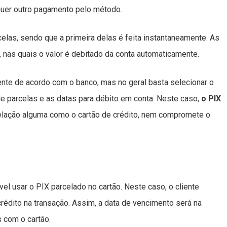
quer outro pagamento pelo método.
las, sendo que a primeira delas é feita instantaneamente. As
nas quais o valor é debitado da conta automaticamente.
te de acordo com o banco, mas no geral basta selecionar o
e parcelas e as datas para débito em conta. Neste caso,
o PIX
elação alguma como o cartão de crédito, nem compromete o
 usar o PIX parcelado no cartão. Neste caso, o cliente
rédito na transação. Assim, a data de vencimento será na
 com o cartão.