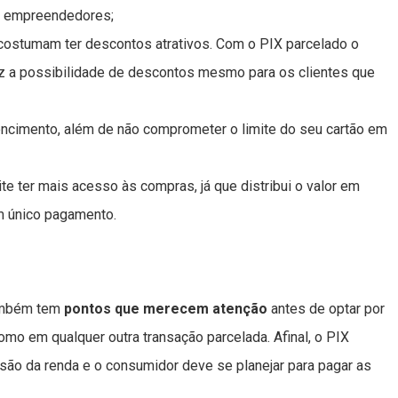
s empreendedores;
ostumam ter descontos atrativos. Com o PIX parcelado o
az a possibilidade de descontos mesmo para os clientes que
encimento, além de não comprometer o limite do seu cartão em
e ter mais acesso às compras, já que distribui o valor em
m único pagamento.
também tem
pontos que merecem atenção
antes de optar por
omo em qualquer outra transação parcelada. Afinal, o PIX
ão da renda e o consumidor deve se planejar para pagar as