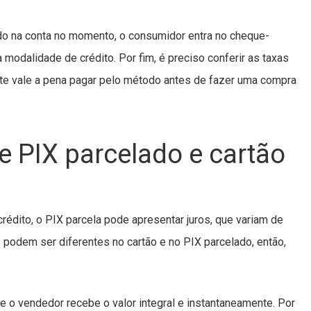
ldo na conta no momento, o consumidor entra no cheque-
 modalidade de crédito. Por fim, é preciso conferir as taxas
nte vale a pena pagar pelo método antes de fazer uma compra
re PIX parcelado e cartão
dito, o PIX parcela pode apresentar juros, que variam de
s podem ser diferentes no cartão e no PIX parcelado, então,
e o vendedor recebe o valor integral e instantaneamente. Por