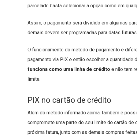
parcelado basta selecionar a opção como em qual
Assim, o pagamento será dividido em algumas parce
demais devem ser programadas para datas futuras, 
O funcionamento do método de pagamento é diferen
pagamento via PIX e então escolher a quantidade d
funciona como uma linha de crédito
e não tem r
limite.
PIX no cartão de crédito
Além do método informado acima, também é possível
compromete uma parte do seu limite do cartão de c
próxima fatura, junto com as demais compras feitas