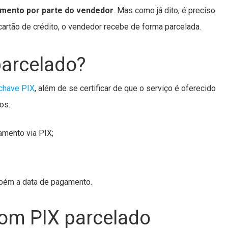
lamento por parte do vendedor
. Mas como já dito, é preciso
 cartão de crédito, o vendedor recebe de forma parcelada.
arcelado?
chave PIX
, além de se certificar de que o serviço é oferecido
os:
amento via PIX;
mbém a data de pagamento.
om PIX parcelado