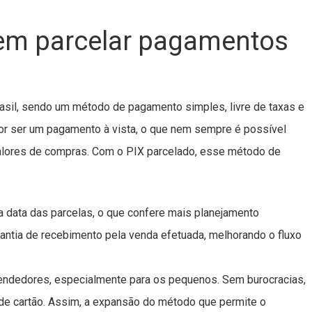
em parcelar pagamentos
rasil, sendo um método de pagamento simples, livre de taxas e
por ser um pagamento à vista, o que nem sempre é possível
alores de compras. Com o PIX parcelado, esse método de
a data das parcelas, o que confere mais planejamento
arantia de recebimento pela venda efetuada, melhorando o fluxo
endedores, especialmente para os pequenos. Sem burocracias,
 de cartão. Assim, a expansão do método que permite o