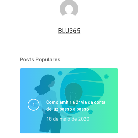
BLU365
Posts Populares
Como emitir a 2ª via da conta
de luz passo a passo
18 de maio de 2020