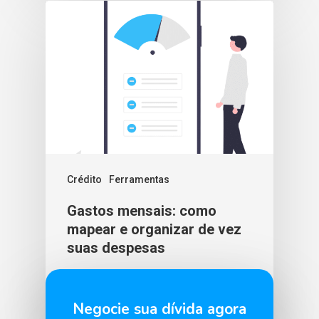
Crédito
Ferramentas
Gastos mensais: como
mapear e organizar de vez
suas despesas
BLU365
7 de abril de 2026
Negocie sua dívida agora