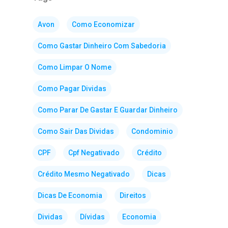
Avon
Como Economizar
Como Gastar Dinheiro Com Sabedoria
Como Limpar O Nome
Como Pagar Dividas
Como Parar De Gastar E Guardar Dinheiro
Como Sair Das Dividas
Condominio
CPF
Cpf Negativado
Crédito
Crédito Mesmo Negativado
Dicas
Dicas De Economia
Direitos
Dividas
Dívidas
Economia