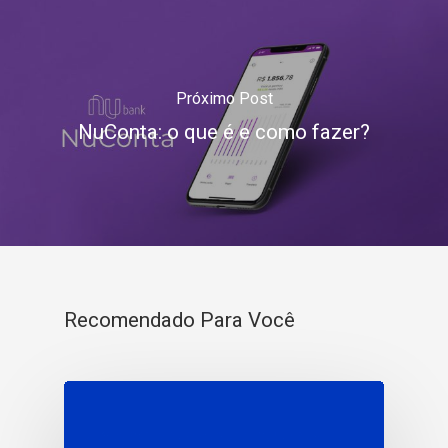
Próximo Post
NuConta: o que é e como fazer?
Recomendado Para Você