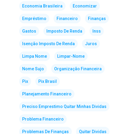
Economia Brasileira
Economizar
Empréstimo
Financeiro
Finanças
Gastos
Imposto De Renda
Inss
Isenção Imposto De Renda
Juros
Limpa Nome
Limpar-Nome
Nome Sujo
Organização Financeira
Pix
Pix Brasil
Planejamento Financeiro
Preciso Emprestimo Quitar Minhas Dividas
Problema Financeiro
Problemas De Finanças
Quitar Dividas