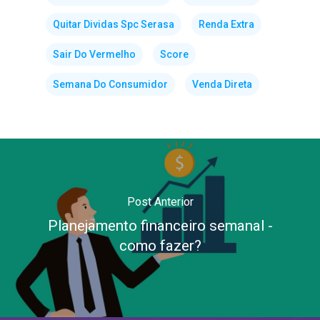
Quitar Dividas Spc Serasa
Renda Extra
Sair Do Vermelho
Score
Semana Do Consumidor
Venda Direta
Post Anterior
Planejamento financeiro semanal -
como fazer?