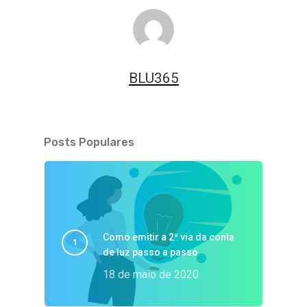
BLU365
Posts Populares
Como emitir a 2ª via da conta
de luz passo a passo
18 de maio de 2020