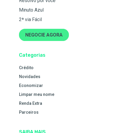
Resolvo por você
Minuto Azul
2ª via Fácil
NEGOCIE AGORA
Categorias
Crédito
Novidades
Economizar
Limpar meu nome
Renda Extra
Parceiros
SAIBA MAIS