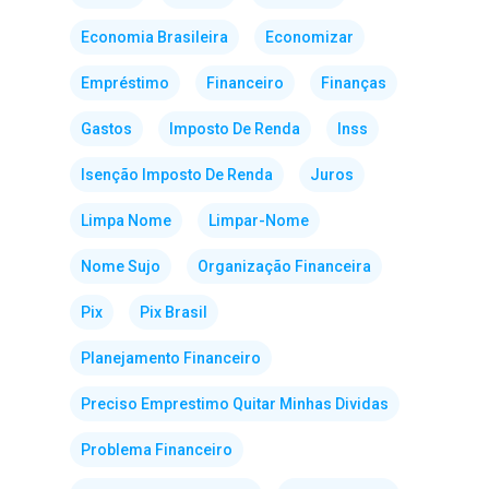
Economia Brasileira
Economizar
Empréstimo
Financeiro
Finanças
Gastos
Imposto De Renda
Inss
Isenção Imposto De Renda
Juros
Limpa Nome
Limpar-Nome
Nome Sujo
Organização Financeira
Pix
Pix Brasil
Planejamento Financeiro
Preciso Emprestimo Quitar Minhas Dividas
Problema Financeiro