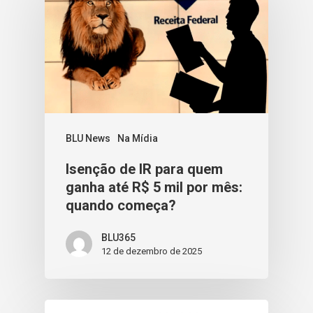
BLU News
Na Mídia
Isenção de IR para quem
ganha até R$ 5 mil por mês:
quando começa?
BLU365
12 de dezembro de 2025