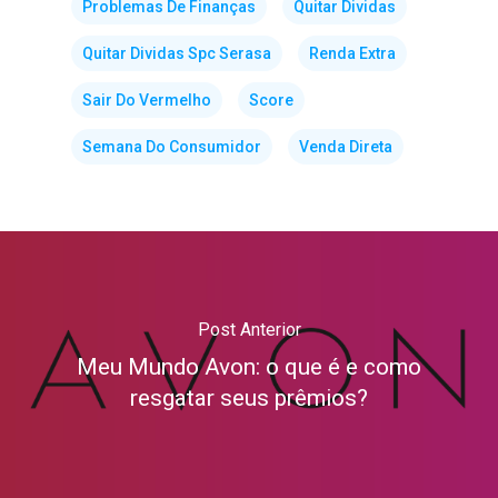
Problemas De Finanças
Quitar Dividas
Quitar Dividas Spc Serasa
Renda Extra
Sair Do Vermelho
Score
Semana Do Consumidor
Venda Direta
Post Anterior
Meu Mundo Avon: o que é e como
resgatar seus prêmios?