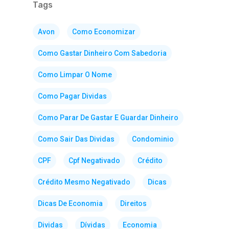
Tags
Avon
Como Economizar
Como Gastar Dinheiro Com Sabedoria
Como Limpar O Nome
Como Pagar Dividas
Como Parar De Gastar E Guardar Dinheiro
Como Sair Das Dividas
Condominio
CPF
Cpf Negativado
Crédito
Crédito Mesmo Negativado
Dicas
Dicas De Economia
Direitos
Dividas
Dívidas
Economia