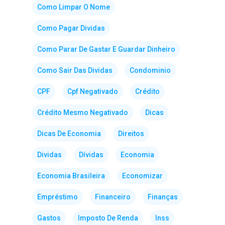
Como Limpar O Nome
Como Pagar Dividas
Como Parar De Gastar E Guardar Dinheiro
Como Sair Das Dividas
Condominio
CPF
Cpf Negativado
Crédito
Crédito Mesmo Negativado
Dicas
Dicas De Economia
Direitos
Dividas
Dívidas
Economia
Economia Brasileira
Economizar
Empréstimo
Financeiro
Finanças
Gastos
Imposto De Renda
Inss