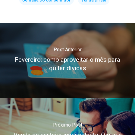
Semana Do Consumidor
Venda Direta
Post Anterior
Fevereiro: como aproveitar o mês para
quitar dívidas
Próximo Post
Venda de carteira inadimplente: O que é