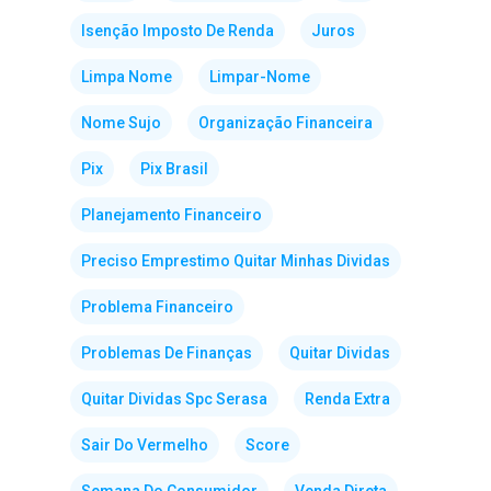
Isenção Imposto De Renda
Juros
Limpa Nome
Limpar-Nome
Nome Sujo
Organização Financeira
Pix
Pix Brasil
Planejamento Financeiro
Preciso Emprestimo Quitar Minhas Dividas
Problema Financeiro
Problemas De Finanças
Quitar Dividas
Quitar Dividas Spc Serasa
Renda Extra
Sair Do Vermelho
Score