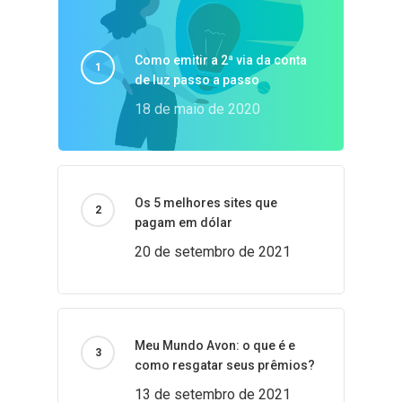
Como emitir a 2ª via da conta
de luz passo a passo
18 de maio de 2020
Os 5 melhores sites que
pagam em dólar
20 de setembro de 2021
Meu Mundo Avon: o que é e
como resgatar seus prêmios?
13 de setembro de 2021