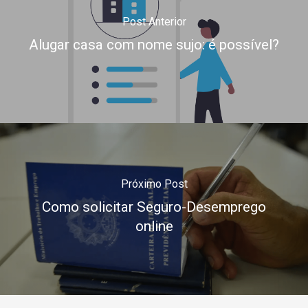
Post Anterior
Alugar casa com nome sujo: é possível?
Próximo Post
Como solicitar Seguro-Desemprego
online