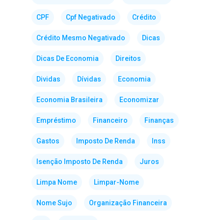
CPF
Cpf Negativado
Crédito
Crédito Mesmo Negativado
Dicas
Dicas De Economia
Direitos
Dividas
Dívidas
Economia
Economia Brasileira
Economizar
Empréstimo
Financeiro
Finanças
Gastos
Imposto De Renda
Inss
Isenção Imposto De Renda
Juros
Limpa Nome
Limpar-Nome
Nome Sujo
Organização Financeira