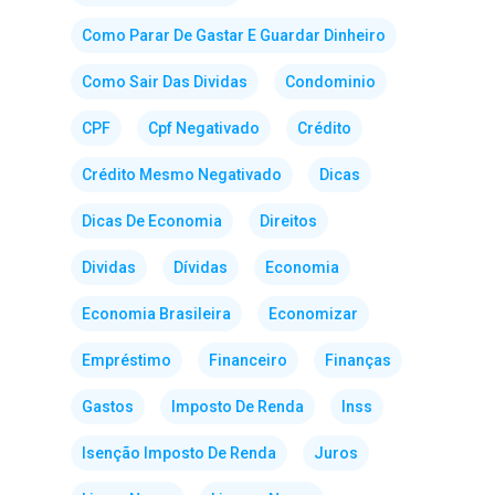
Como Parar De Gastar E Guardar Dinheiro
Como Sair Das Dividas
Condominio
CPF
Cpf Negativado
Crédito
Crédito Mesmo Negativado
Dicas
Dicas De Economia
Direitos
Dividas
Dívidas
Economia
Economia Brasileira
Economizar
Empréstimo
Financeiro
Finanças
Gastos
Imposto De Renda
Inss
Isenção Imposto De Renda
Juros