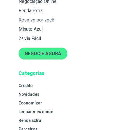
Negociação Online
Renda Extra
Resolvo por você
Minuto Azul
2ª via Fácil
NEGOCIE AGORA
Categorias
Crédito
Novidades
Economizar
Limpar meu nome
Renda Extra
Parceiros