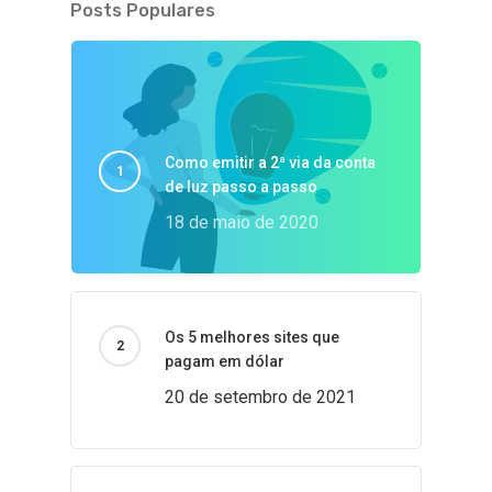
Posts Populares
Como emitir a 2ª via da conta
de luz passo a passo
18 de maio de 2020
Os 5 melhores sites que
pagam em dólar
20 de setembro de 2021