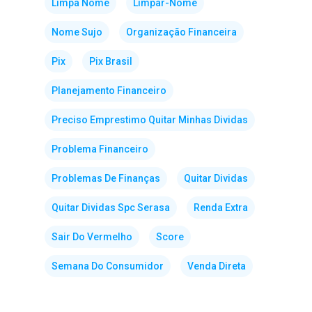
Limpa Nome
Limpar-Nome
Nome Sujo
Organização Financeira
Pix
Pix Brasil
Planejamento Financeiro
Preciso Emprestimo Quitar Minhas Dividas
Problema Financeiro
Problemas De Finanças
Quitar Dividas
Quitar Dividas Spc Serasa
Renda Extra
Sair Do Vermelho
Score
Semana Do Consumidor
Venda Direta