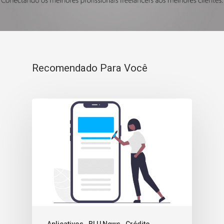
Recomendado Para Você
Aplicativos
BLU News
Crédito