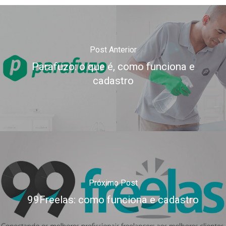
Post Anterior
Parafuzo: o que é, como funciona e
cadastro
Próximo Post
99Freelas: como funciona e cadastro