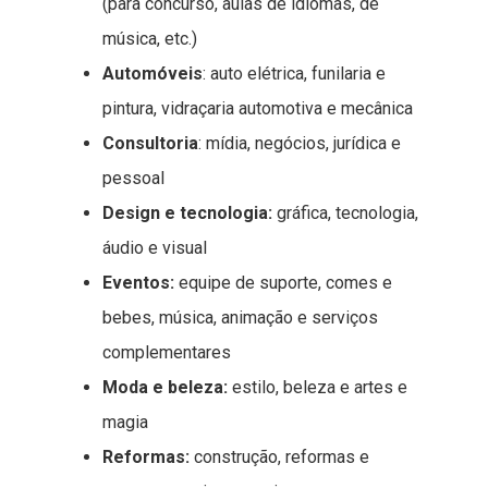
(para concurso, aulas de idiomas, de
música, etc.)
Automóveis
: auto elétrica, funilaria e
pintura, vidraçaria automotiva e mecânica
Consultoria
: mídia, negócios, jurídica e
pessoal
Design e tecnologia:
gráfica, tecnologia,
áudio e visual
Eventos:
equipe de suporte, comes e
bebes, música, animação e serviços
complementares
Moda e beleza:
estilo, beleza e artes e
magia
Reformas:
construção, reformas e