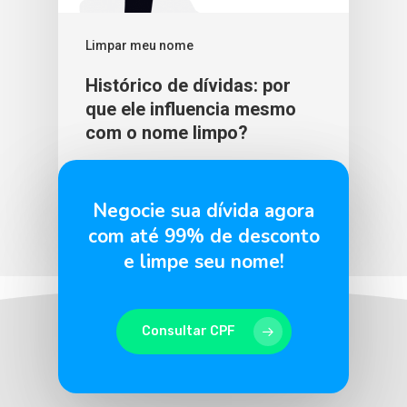
Limpar meu nome
Histórico de dívidas: por
que ele influencia mesmo
com o nome limpo?
BLU365
3 de fevereiro de 2026
Negocie sua dívida agora
com até 99% de desconto
e limpe seu nome!
Consultar CPF