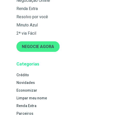
Negociação Online
Renda Extra
Resolvo por você
Minuto Azul
2ª via Fácil
NEGOCIE AGORA
Categorias
Crédito
Novidades
Economizar
Limpar meu nome
Renda Extra
Parceiros