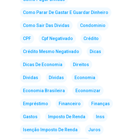
Como Parar De Gastar E Guardar Dinheiro
Como Sair Das Dividas
Condominio
CPF
Cpf Negativado
Crédito
Crédito Mesmo Negativado
Dicas
Dicas De Economia
Direitos
Dividas
Dívidas
Economia
Economia Brasileira
Economizar
Empréstimo
Financeiro
Finanças
Gastos
Imposto De Renda
Inss
Isenção Imposto De Renda
Juros