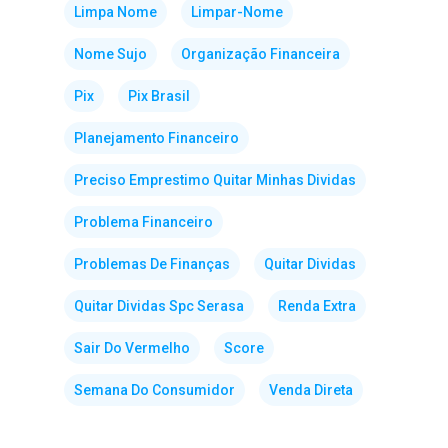
Limpa Nome
Limpar-Nome
Nome Sujo
Organização Financeira
Pix
Pix Brasil
Planejamento Financeiro
Preciso Emprestimo Quitar Minhas Dividas
Problema Financeiro
Problemas De Finanças
Quitar Dividas
Quitar Dividas Spc Serasa
Renda Extra
Sair Do Vermelho
Score
Semana Do Consumidor
Venda Direta