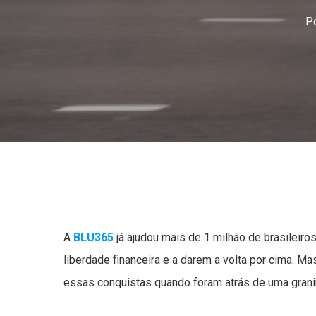
P
A
BLU365
já ajudou mais de 1 milhão de brasileiro
liberdade financeira e a darem a volta por cima. M
essas conquistas quando foram atrás de uma grani