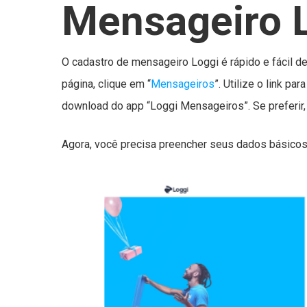
Mensageiro 
O cadastro de mensageiro Loggi é rápido e fácil de
página, clique em “
Mensageiros
”. Utilize o link pa
download do app “Loggi Mensageiros”. Se preferir
Agora, você precisa preencher seus dados básico