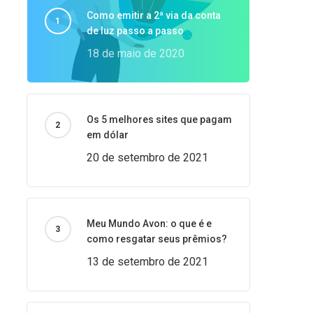
Como emitir a 2ª via da conta
de luz passo a passo
18 de maio de 2020
Os 5 melhores sites que pagam
em dólar
20 de setembro de 2021
Meu Mundo Avon: o que é e
como resgatar seus prêmios?
13 de setembro de 2021