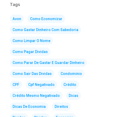
Tags
Avon
Como Economizar
Como Gastar Dinheiro Com Sabedoria
Como Limpar O Nome
Como Pagar Dividas
Como Parar De Gastar E Guardar Dinheiro
Como Sair Das Dividas
Condominio
CPF
Cpf Negativado
Crédito
Crédito Mesmo Negativado
Dicas
Dicas De Economia
Direitos