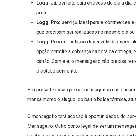
Loggi Já:
perfeito para entregas do dia a dia
porte;
Loggi Pro:
serviço ideal para e-commerces e 
que precisam ser realizadas no mesmo dia ou 
Loggi Presto:
solução desenvolvida especia
opção permite a cobrança na hora da entrega,
cartão. Com ele, o mensageiro não precisa reto
o estabelecimento.
É importante notar que os mensageiros não pagam 
mensalmente o aluguel do baú e bolsa térmica, atu
O mensageiro terá acesso à oportunidades de servi
Mensageiro. Outro ponto legal de ser um mensageir
há obrigação de pegar qualquer uma, você tem toda