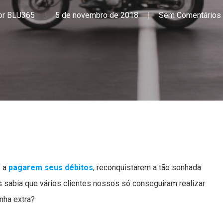
or
BLU365
5 de novembro de 2018
Sem Comentários
s a
pagarem seus débitos
, reconquistarem a tão sonhada
as sabia que vários clientes nossos só conseguiram realizar
nha extra?