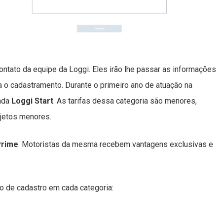
ntato da equipe da Loggi. Eles irão lhe passar as informações
o cadastramento. Durante o primeiro ano de atuação na
mada
Loggi Start
. As tarifas dessa categoria são menores,
jetos menores.
Prime
. Motoristas da mesma recebem vantagens exclusivas e
o de cadastro em cada categoria: