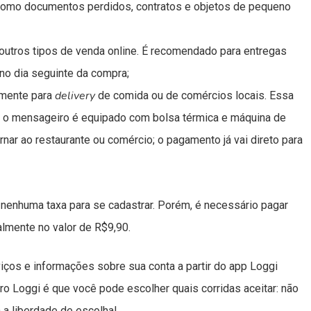
, como documentos perdidos, contratos e objetos de pequeno
outros tipos de venda online. É recomendado para entregas
no dia seguinte da compra;
delivery
lmente para
de comida ou de comércios locais. Essa
 e o mensageiro é equipado com bolsa térmica e máquina de
rnar ao restaurante ou comércio; o pagamento já vai direto para
nenhuma taxa para se cadastrar. Porém, é necessário pagar
almente no valor de R$9,90.
ços e informações sobre sua conta a partir do app Loggi
o Loggi é que você pode escolher quais corridas aceitar: não
 a liberdade de escolha!