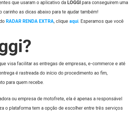
entes que usaram o aplicativo da
LOGGI
para conseguirem uma
o carinho as dicas abaixo para te ajudar também!
 do
RADAR RENDA EXTRA
, clique
aqui
. Esperamos que você
ggi?
que visa facilitar as entregas de empresas, e-commerce e até
entrega é rastreada do início do procedimento ao fim,
nto para quem recebe.
tadora ou empresa de motofrete, ela é apenas a responsável
iza o plataforma tem a opção de escolher entre três serviços