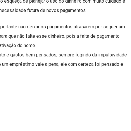
o esqueça de planejar o uso do dinheiro com muito cuidado e
a necessidade futura de novos pagamentos.
portante não deixar os pagamentos atrasarem por sequer um
ara que não falte esse dinheiro, pois a falta de pagamento
gativação do nome.
ento e gastos bem pensados, sempre fugindo da impulsividade
Se um empréstimo vale a pena, ele com certeza foi pensado e