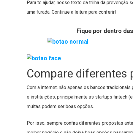
Para te ajudar, nesse texto da trilha da prevenção
uma furada. Continue a leitura para conferir!
Fique por dentro da
Compare diferentes 
Com a internet, não apenas os bancos tradiciona
e instituições, principalmente as startups fintech 
muitas podem ser boas opções.
Por isso, sempre confira diferentes propostas ant
melhor negócio e não deixa boas opções passarem