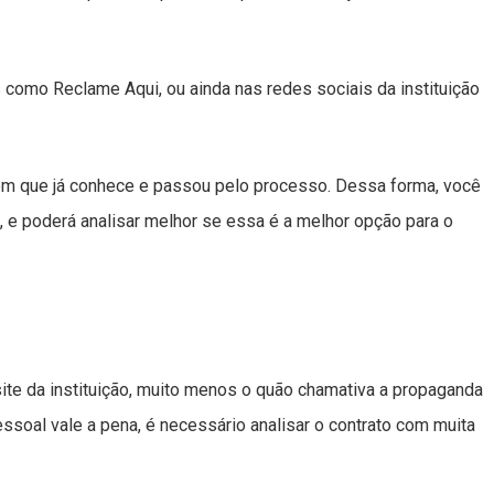
 como Reclame Aqui, ou ainda nas redes sociais da instituição
ém que já conhece e passou pelo processo. Dessa forma, você
 e poderá analisar melhor se essa é a melhor opção para o
site da instituição, muito menos o quão chamativa a propaganda
oal vale a pena, é necessário analisar o contrato com muita