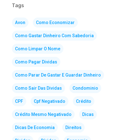
Tags
Avon
Como Economizar
Como Gastar Dinheiro Com Sabedoria
Como Limpar O Nome
Como Pagar Dividas
Como Parar De Gastar E Guardar Dinheiro
Como Sair Das Dividas
Condominio
CPF
Cpf Negativado
Crédito
Crédito Mesmo Negativado
Dicas
Dicas De Economia
Direitos