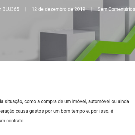
r
BLU365
12 de dezembro de 2019
Sem Comentário
 situação, como a compra de um imóvel, automóvel ou ainda
eração causa gastos por um bom tempo e, por isso, é
um contrato.