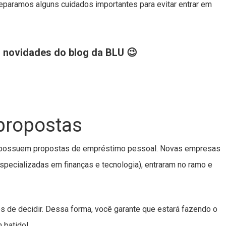
 separamos alguns cuidados importantes para evitar entrar em
s novidades do blog da BLU 😉
propostas
is possuem propostas de empréstimo pessoal. Novas empresas
(especializadas em finanças e tecnologia), entraram no ramo e
es de decidir. Dessa forma, você garante que estará fazendo o
 batido!