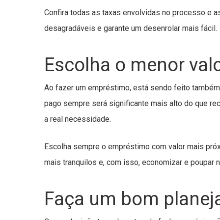
Confira todas as taxas envolvidas no processo e 
desagradáveis e garante um desenrolar mais fácil.
Escolha o menor valo
Ao fazer um empréstimo, está sendo feito també
pago sempre será significante mais alto do que re
a real necessidade.
Escolha sempre o empréstimo com valor mais próx
mais tranquilos e, com isso, economizar e poupar n
Faça um bom planeja