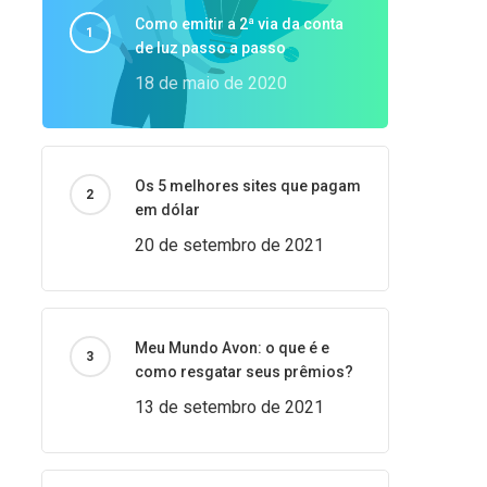
Como emitir a 2ª via da conta
de luz passo a passo
18 de maio de 2020
Os 5 melhores sites que pagam
em dólar
20 de setembro de 2021
Meu Mundo Avon: o que é e
como resgatar seus prêmios?
13 de setembro de 2021