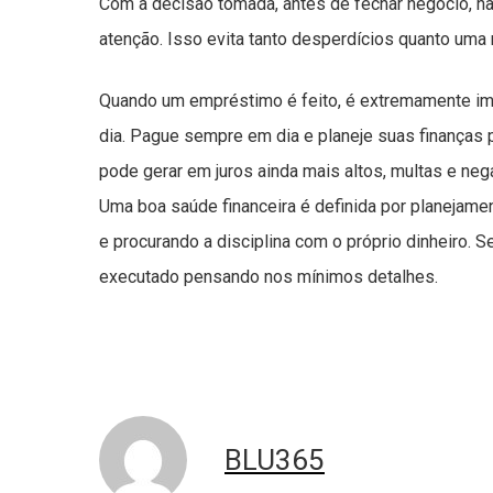
Com a decisão tomada, antes de fechar negócio, nã
atenção. Isso evita tanto desperdícios quanto um
Quando um empréstimo é feito, é extremamente im
dia. Pague sempre em dia e planeje suas finanças p
pode gerar em juros ainda mais altos, multas e ne
Uma boa saúde financeira é definida por planejam
e procurando a disciplina com o próprio dinheiro. 
executado pensando nos mínimos detalhes.
BLU365