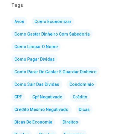
Tags
Avon
Como Economizar
Como Gastar Dinheiro Com Sabedoria
Como Limpar O Nome
Como Pagar Dividas
Como Parar De Gastar E Guardar Dinheiro
Como Sair Das Dividas
Condominio
CPF
Cpf Negativado
Crédito
Crédito Mesmo Negativado
Dicas
Dicas De Economia
Direitos