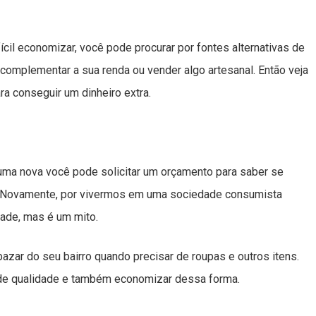
cil economizar, você pode procurar por fontes alternativas de
a complementar a sua renda ou vender algo artesanal. Então veja
ra conseguir um dinheiro extra.
uma nova você pode solicitar um orçamento para saber se
. Novamente, por vivermos em uma sociedade consumista
dade, mas é um mito.
zar do seu bairro quando precisar de roupas e outros itens.
 de qualidade e também economizar dessa forma.