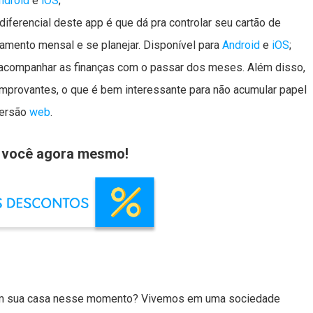
ndroid
e
iOS
;
 diferencial deste app é que dá pra controlar seu cartão de
amento mensal e se planejar. Disponível para
Android
e
iOS
;
ê acompanhar as finanças com o passar dos meses. Além disso,
provantes, o que é bem interessante para não acumular papel
versão
web
.
a você agora mesmo!
em sua casa nesse momento? Vivemos em uma sociedade