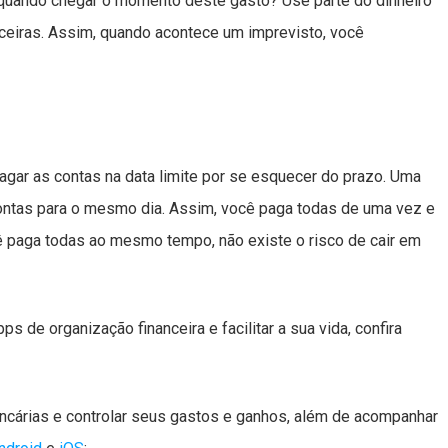
a quando chegar o momento deste gasto? Use parte do dinheiro
eiras. Assim, quando acontece um imprevisto, você
agar as contas na data limite por se esquecer do prazo. Uma
ontas para o mesmo dia. Assim, você paga todas de uma vez e
ê paga todas ao mesmo tempo, não existe o risco de cair em
s de organização financeira e facilitar a sua vida, confira
ancárias e controlar seus gastos e ganhos, além de acompanhar