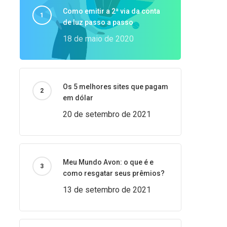
Como emitir a 2ª via da conta
de luz passo a passo
18 de maio de 2020
Os 5 melhores sites que pagam
em dólar
20 de setembro de 2021
Meu Mundo Avon: o que é e
como resgatar seus prêmios?
13 de setembro de 2021