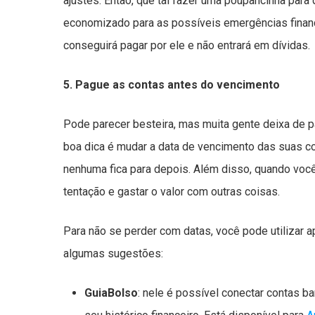
ajustes. Então, que tal fazer uma poupancinha par
economizado para as possíveis emergências financ
conseguirá pagar por ele e não entrará em dívidas.
5. Pague as contas antes do vencimento
Pode parecer besteira, mas muita gente deixa de p
boa dica é mudar a data de vencimento das suas c
nenhuma fica para depois. Além disso, quando voc
tentação e gastar o valor com outras coisas.
Para não se perder com datas, você pode utilizar app
algumas sugestões:
GuiaBolso
: nele é possível conectar contas b