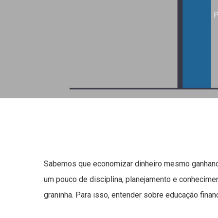
P
Sabemos que economizar dinheiro mesmo ganhando
um pouco de disciplina, planejamento e conhecime
graninha. Para isso, entender sobre educação financ