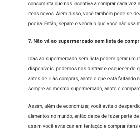
consumista que nos incentiva a comprar cada vez ma
itens novos. Além disso, você também pode se des
poeira. Então, separe e venda o que você não usa 
7. Não vá ao supermercado sem lista de comp
Idas ao supermercado sem lista podem gerar um ro
disponíveis, podemos nos distrair e esquecer do 
antes de ir às compras, anote o que está faltando 
sempre ao mesmo supermercado, anote e compare 
Assim, além de economizar, você evita o desperdíci
alimentos no mundo, então deixe de fazer parte des
assim você evita cair em tentação e comprar iten