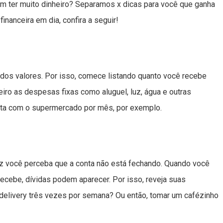
ter muito dinheiro? Separamos x dicas para você que ganha
nanceira em dia, confira a seguir!
dos valores. Por isso, comece listando quanto você recebe
iro as despesas fixas como aluguel, luz, água e outras
ta com o supermercado por mês, por exemplo.
ez você perceba que a conta não está fechando. Quando você
ecebe, dívidas podem aparecer. Por isso, reveja suas
delivery três vezes por semana? Ou então, tomar um cafézinho