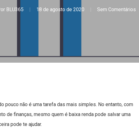
or
BLU365
18 de agosto de 2020
Sem Comentários
 pouco não é uma tarefa das mais simples. No entanto, com
nto de finanças, mesmo quem é baixa renda pode salvar uma
eira pode te ajudar.