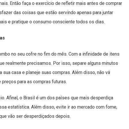
is. Então faça o exercício de refletir mais antes de comprar
fazer das coisas que estão servindo apenas para juntar
mais e pratique o consumo consciente todos os dias.
ras
mbo no seu cofre no fim do mês. Com a infinidade de itens
que realmente precisamos. Por isso, separe alguns minutos
na sua casa e planeje suas compras. Além disso, não vá
preços para as compras futuras.
o. Afinal, o Brasil é um dos países que mais desperdiça
sa estatística. Além disso, evite ir ao mercado com fome,
s que vão ser desperdiçados depois.