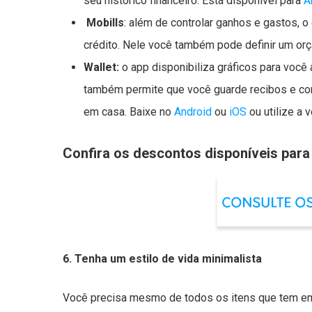
seu histórico financeiro. Está disponível para
A
Mobills
: além de controlar ganhos e gastos, o
crédito. Nele você também pode definir um orç
Wallet:
o app disponibiliza gráficos para voc
também permite que você guarde recibos e com
em casa. Baixe no
Android
ou
iOS
ou utilize a 
Confira os descontos disponíveis par
6. Tenha um estilo de vida minimalista
Você precisa mesmo de todos os itens que tem 