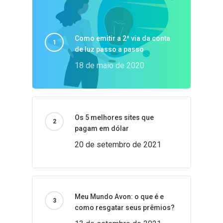
Como emitir a 2ª via da conta
de luz passo a passo
18 de maio de 2020
Os 5 melhores sites que
pagam em dólar
20 de setembro de 2021
Meu Mundo Avon: o que é e
como resgatar seus prêmios?