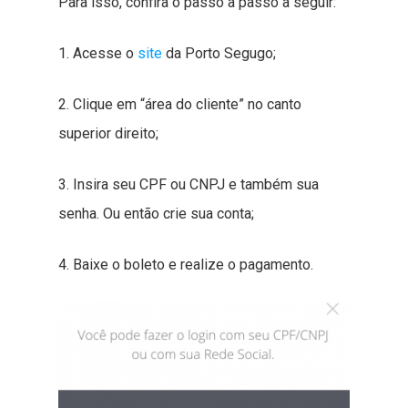
Para isso, confira o passo a passo a seguir:
1. Acesse o
site
da Porto Segugo;
2. Clique em “área do cliente” no canto
superior direito;
3. Insira seu CPF ou CNPJ e também sua
senha. Ou então crie sua conta;
4. Baixe o boleto e realize o pagamento.