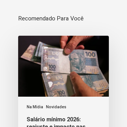
Recomendado Para Você
Na Mídia
Novidades
Salário mínimo 2026:
reajuste e impacto nas