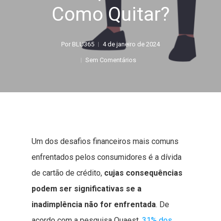
Como Quitar?
Por
BLU365
4 de janeiro de 2024
Sem Comentários
Um dos desafios financeiros mais comuns
enfrentados pelos consumidores é a dívida
de cartão de crédito,
cujas consequências
podem ser significativas se a
inadimplência não for enfrentada
. De
acordo com a pesquisa Quaest,
31% dos