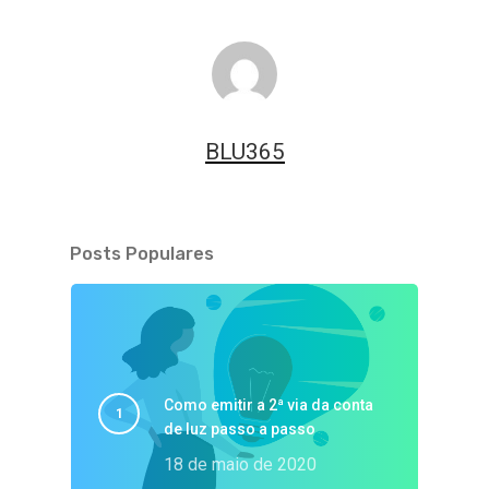
BLU365
Posts Populares
Como emitir a 2ª via da conta
de luz passo a passo
18 de maio de 2020