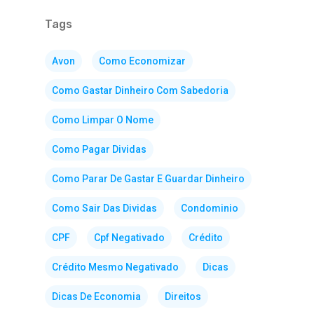
Tags
Avon
Como Economizar
Como Gastar Dinheiro Com Sabedoria
Como Limpar O Nome
Como Pagar Dividas
Como Parar De Gastar E Guardar Dinheiro
Como Sair Das Dividas
Condominio
CPF
Cpf Negativado
Crédito
Crédito Mesmo Negativado
Dicas
Dicas De Economia
Direitos