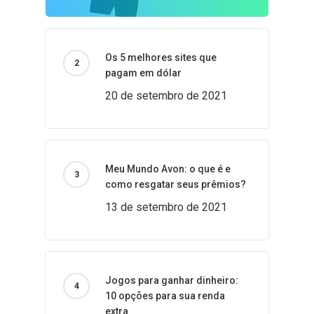
Os 5 melhores sites que
pagam em dólar
20 de setembro de 2021
Meu Mundo Avon: o que é e
como resgatar seus prêmios?
13 de setembro de 2021
Jogos para ganhar dinheiro:
10 opções para sua renda
extra