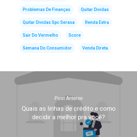
Problemas De Finanças
Quitar Dividas
Quitar Dividas Spc Serasa
Renda Extra
Sair Do Vermelho
Score
Semana Do Consumidor
Venda Direta
Post Anterior
Quais as linhas de crédito e como
decidir a melhor pra você?