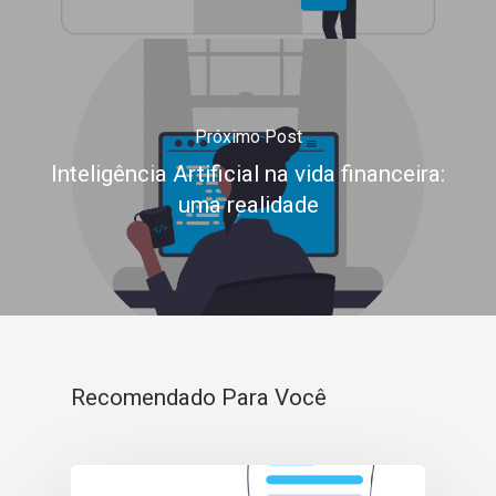
Próximo Post
Inteligência Artificial na vida financeira:
uma realidade
Recomendado Para Você