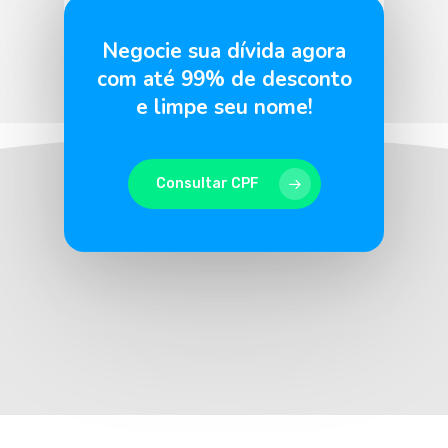
BLU365
12 de maio de 2026
Negocie sua dívida agora
com até 99% de desconto
e limpe seu nome!
Consultar CPF