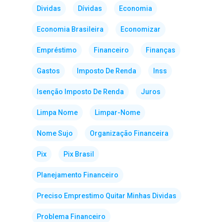
Dividas
Dívidas
Economia
Economia Brasileira
Economizar
Empréstimo
Financeiro
Finanças
Gastos
Imposto De Renda
Inss
Isenção Imposto De Renda
Juros
Limpa Nome
Limpar-Nome
Nome Sujo
Organização Financeira
Pix
Pix Brasil
Planejamento Financeiro
Preciso Emprestimo Quitar Minhas Dividas
Problema Financeiro