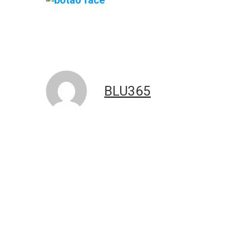
BLU365