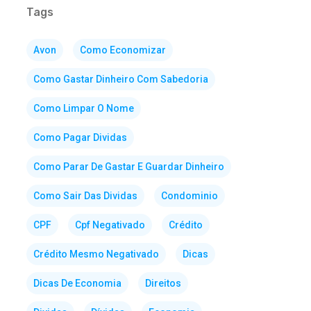
Tags
Avon
Como Economizar
Como Gastar Dinheiro Com Sabedoria
Como Limpar O Nome
Como Pagar Dividas
Como Parar De Gastar E Guardar Dinheiro
Como Sair Das Dividas
Condominio
CPF
Cpf Negativado
Crédito
Crédito Mesmo Negativado
Dicas
Dicas De Economia
Direitos