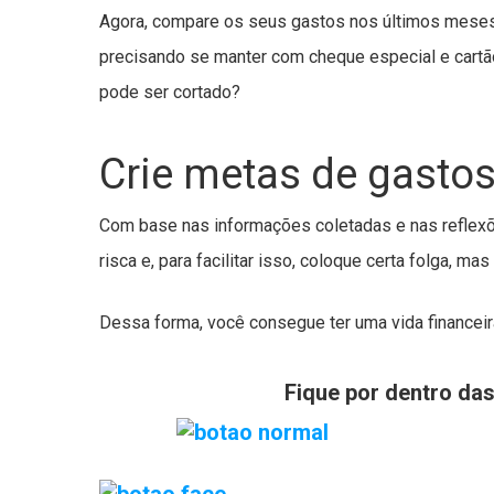
Agora, compare os seus gastos nos últimos meses 
precisando se manter com cheque especial e cartão
pode ser cortado?
Crie metas de gasto
Com base nas informações coletadas e nas reflexõe
risca e, para facilitar isso, coloque certa folga, mas
Dessa forma, você consegue ter uma vida financeir
Fique por dentro da