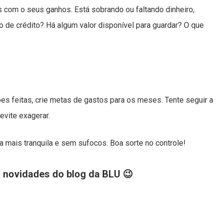
com o seus ganhos. Está sobrando ou faltando dinheiro,
 de crédito? Há algum valor disponível para guardar? O que
s
s feitas, crie metas de gastos para os meses. Tente seguir a
 evite exagerar.
a mais tranquila e sem sufocos. Boa sorte no controle!
s novidades do blog da BLU 😉