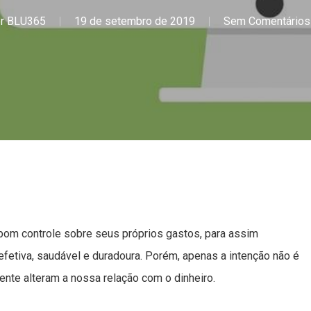
r
BLU365
19 de setembro de 2019
Sem Comentários
bom controle sobre seus próprios gastos, para assim
efetiva, saudável e duradoura. Porém, apenas a intenção não é
ente alteram a nossa relação com o dinheiro.