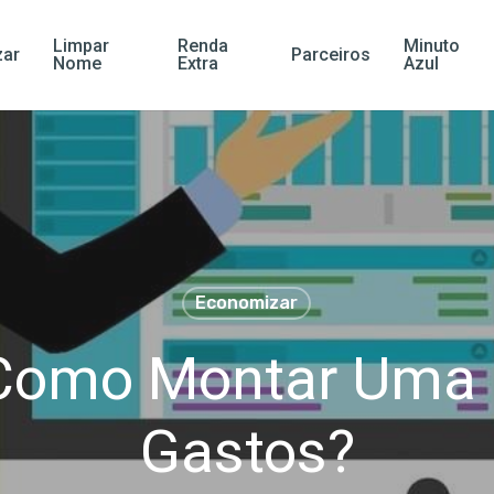
Limpar
Renda
Minuto
ar
Parceiros
Nome
Extra
Azul
Economizar
Como Montar Uma 
Gastos?