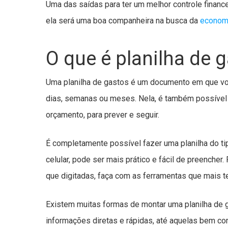
Uma das saídas para ter um melhor controle financeir
ela será uma boa companheira na busca da
econom
O que é planilha de 
Uma planilha de gastos é um documento em que voc
dias, semanas ou meses. Nela, é também possível
orçamento, para prever e seguir.
É completamente possível fazer uma planilha do tipo
celular, pode ser mais prático e fácil de preenche
que digitadas, faça com as ferramentas que mais t
Existem muitas formas de montar uma planilha de 
informações diretas e rápidas, até aquelas bem c