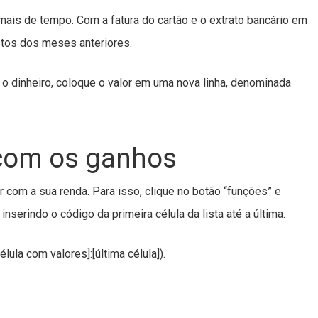
is de tempo. Com a fatura do cartão e o extrato bancário em
astos dos meses anteriores.
 o dinheiro, coloque o valor em uma nova linha, denominada
com os ganhos
 com a sua renda. Para isso, clique no botão “funções” e
nserindo o código da primeira célula da lista até a última.
lula com valores]:[última célula]).