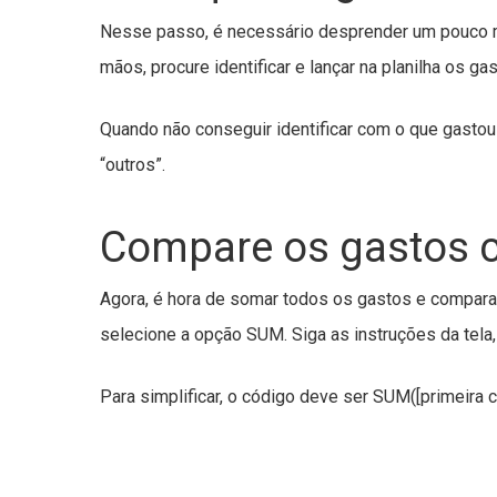
Nesse passo, é necessário desprender um pouco ma
mãos, procure identificar e lançar na planilha os g
Quando não conseguir identificar com o que gastou
“outros”.
Compare os gastos 
Agora, é hora de somar todos os gastos e comparar
selecione a opção SUM. Siga as instruções da tela, i
Para simplificar, o código deve ser SUM([primeira cé