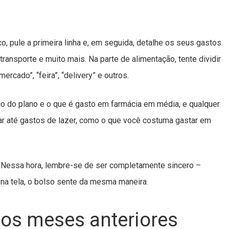
o, pule a primeira linha e, em seguida, detalhe os seus gastos.
 transporte e muito mais. Na parte de alimentação, tente dividir
cado”, “feira”, “delivery” e outros.
 do plano e o que é gasto em farmácia em média, e qualquer
ar até gastos de lazer, como o que você costuma gastar em
 Nessa hora, lembre-se de ser completamente sincero –
a tela, o bolso sente da mesma maneira.
dos meses anteriores