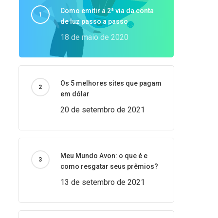
Como emitir a 2ª via da conta
de luz passo a passo
18 de maio de 2020
Os 5 melhores sites que pagam
em dólar
20 de setembro de 2021
Meu Mundo Avon: o que é e
como resgatar seus prêmios?
13 de setembro de 2021