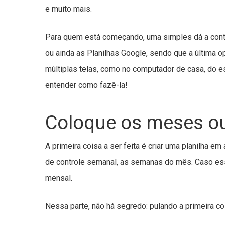
e muito mais.
Para quem está começando, uma simples dá a conta
ou ainda as Planilhas Google, sendo que a última 
múltiplas telas, como no computador de casa, do esc
entender como fazê-la!
Coloque os meses o
A primeira coisa a ser feita é criar uma planilha 
de controle semanal, as semanas do mês. Caso essa
mensal.
Nessa parte, não há segredo: pulando a primeira co