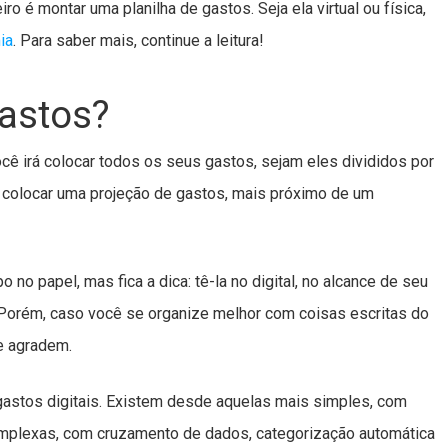
o é montar uma planilha de gastos. Seja ela virtual ou física,
ia
. Para saber mais, continue a leitura!
gastos?
ê irá colocar todos os seus gastos, sejam eles divididos por
 colocar uma projeção de gastos, mais próximo de um
 no papel, mas fica a dica: tê-la no digital, no alcance de seu
r. Porém, caso você se organize melhor com coisas escritas do
e agradem.
gastos digitais. Existem desde aquelas mais simples, com
omplexas, com cruzamento de dados, categorização automática