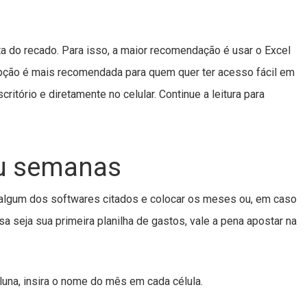
 do recado. Para isso, a maior recomendação é usar o Excel
opção é mais recomendada para quem quer ter acesso fácil em
ritório e diretamente no celular. Continue a leitura para
u semanas
em algum dos softwares citados e colocar os meses ou, em caso
 seja sua primeira planilha de gastos, vale a pena apostar na
luna, insira o nome do mês em cada célula.