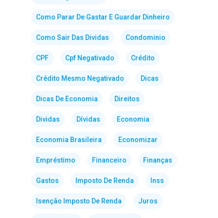
Como Parar De Gastar E Guardar Dinheiro
Como Sair Das Dividas
Condominio
CPF
Cpf Negativado
Crédito
Crédito Mesmo Negativado
Dicas
Dicas De Economia
Direitos
Dividas
Dívidas
Economia
Economia Brasileira
Economizar
Empréstimo
Financeiro
Finanças
Gastos
Imposto De Renda
Inss
Isenção Imposto De Renda
Juros