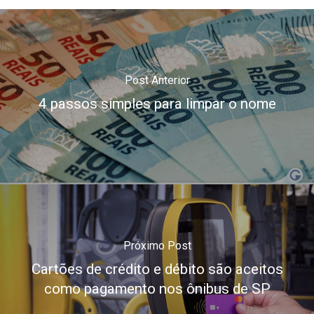
Post Anterior
4 passos simples para limpar o nome
Próximo Post
Cartões de crédito e débito são aceitos
como pagamento nos ônibus de SP