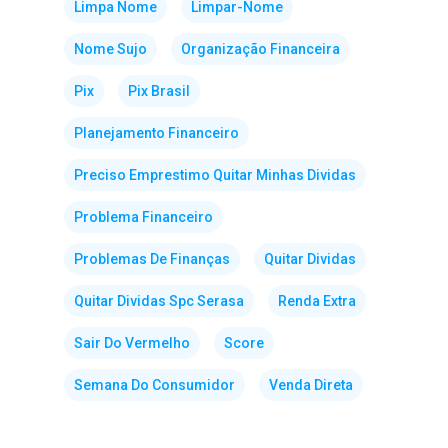
Limpa Nome
Limpar-Nome
Nome Sujo
Organização Financeira
Pix
Pix Brasil
Planejamento Financeiro
Preciso Emprestimo Quitar Minhas Dividas
Problema Financeiro
Problemas De Finanças
Quitar Dividas
Quitar Dividas Spc Serasa
Renda Extra
Sair Do Vermelho
Score
Semana Do Consumidor
Venda Direta