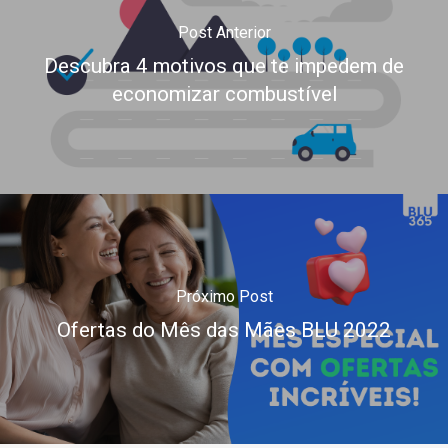
Post Anterior
Descubra 4 motivos que te impedem de
economizar combustível
Próximo Post
Ofertas do Mês das Mães BLU 2022