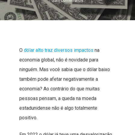
Sem Comentários
O
dólar alto traz diversos impactos
na
economia global, não é novidade para
ninguém. Mas você sabia que o dólar baixo
também pode afetar negativamente a
economia? Ao contrário do que muitas
pessoas pensam, a queda na moeda
estadunidense não é algo totalmente
positivo.
Em 2022 o dólar já teve uma desvalorização