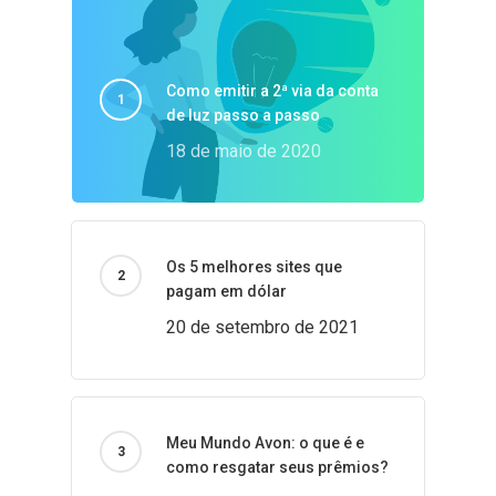
Como emitir a 2ª via da conta
de luz passo a passo
18 de maio de 2020
Os 5 melhores sites que
pagam em dólar
20 de setembro de 2021
Meu Mundo Avon: o que é e
como resgatar seus prêmios?