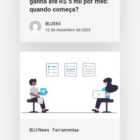
ganha até R$ 5 mil por mês:
quando começa?
BLU365
12 de dezembro de 2025
BLU News
Ferramentas