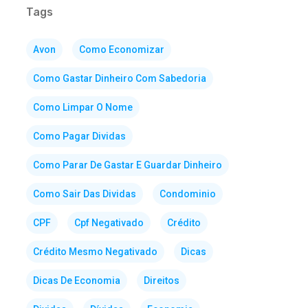
Tags
Avon
Como Economizar
Como Gastar Dinheiro Com Sabedoria
Como Limpar O Nome
Como Pagar Dividas
Como Parar De Gastar E Guardar Dinheiro
Como Sair Das Dividas
Condominio
CPF
Cpf Negativado
Crédito
Crédito Mesmo Negativado
Dicas
Dicas De Economia
Direitos