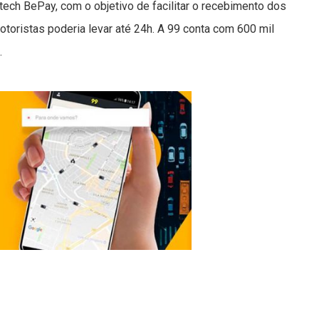
intech BePay, com o objetivo de facilitar o recebimento dos
toristas poderia levar até 24h. A 99 conta com 600 mil
.