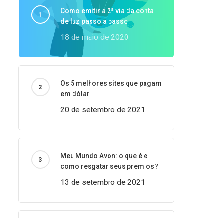
Como emitir a 2ª via da conta
de luz passo a passo
18 de maio de 2020
Os 5 melhores sites que pagam
em dólar
20 de setembro de 2021
Meu Mundo Avon: o que é e
como resgatar seus prêmios?
13 de setembro de 2021