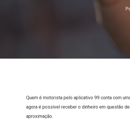
P
Quem é motorista pelo aplicativo 99 conta com uma
agora é possível receber o dinheiro em questão d
aproximação.