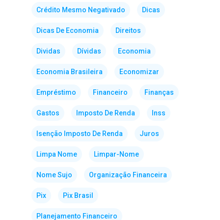
Crédito Mesmo Negativado
Dicas
Dicas De Economia
Direitos
Dividas
Dívidas
Economia
Economia Brasileira
Economizar
Empréstimo
Financeiro
Finanças
Gastos
Imposto De Renda
Inss
Isenção Imposto De Renda
Juros
Limpa Nome
Limpar-Nome
Nome Sujo
Organização Financeira
Pix
Pix Brasil
Planejamento Financeiro