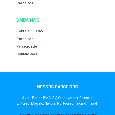
Parceiros
SAIBA MAIS
Sobre a BLU365
Parceiros
Privacidade
Contate-nos
NOSSOS PARCEIROS
Avon,
Banco BMG,
BV,
Credsystem,
Grupo H,
Liftcred,
Magalu,
Natura,
Portocred,
Tricard,
Tripoli.