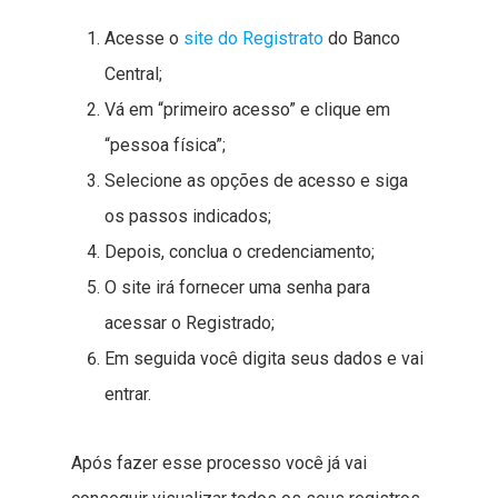
Acesse o
site do Registrato
do Banco
Central;
Vá em “primeiro acesso” e clique em
“pessoa física”;
Selecione as opções de acesso e siga
os passos indicados;
Depois, conclua o credenciamento;
O site irá fornecer uma senha para
acessar o Registrado;
Em seguida você digita seus dados e vai
entrar.
Após fazer esse processo você já vai