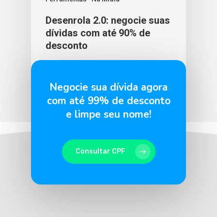
Desenrola 2.0: negocie suas
dívidas com até 90% de
desconto
BLU365
29 de maio de 2026
Negocie sua dívida agora
com até 99% de desconto
e limpe seu nome!
Consultar CPF