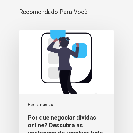
Recomendado Para Você
Ferramentas
Por que negociar dívidas
online? Descubra as
vantagens de resolver tudo