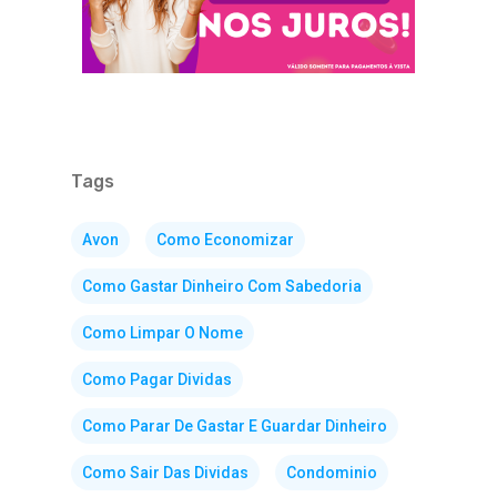
Tags
Avon
Como Economizar
Como Gastar Dinheiro Com Sabedoria
Como Limpar O Nome
Como Pagar Dividas
Como Parar De Gastar E Guardar Dinheiro
Como Sair Das Dividas
Condominio