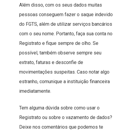
Além disso, com os seus dados muitas
pessoas conseguem fazer o saque indevido
do FGTS, além de utilizar serviços bancários
com o seu nome. Portanto, faça sua conta no
Registrato e fique sempre de olho. Se
possível, também observe sempre seu
extrato, faturas e desconfie de
movimentações suspeitas. Caso notar algo
estranho, comunique a instituição financeira
imediatamente.
Tem alguma dúvida sobre como usar o
Registrato ou sobre o vazamento de dados?
Deixe nos comentários que podemos te