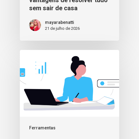
sem sair de casa
mayarabenatti
21 de julho de 2026
Ferramentas