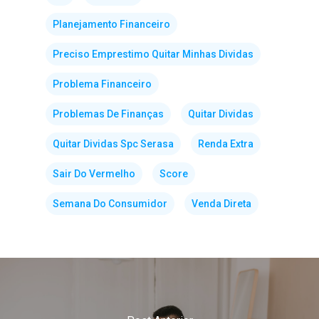
Planejamento Financeiro
Preciso Emprestimo Quitar Minhas Dividas
Problema Financeiro
Problemas De Finanças
Quitar Dividas
Quitar Dividas Spc Serasa
Renda Extra
Sair Do Vermelho
Score
Semana Do Consumidor
Venda Direta